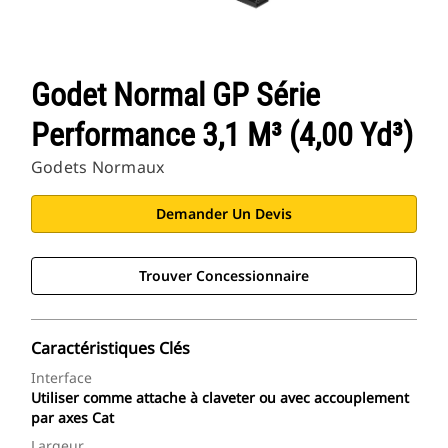
Godet Normal GP Série
Performance 3,1 M³ (4,00 Yd³)
Godets Normaux
Demander Un Devis
Trouver Concessionnaire
Caractéristiques Clés
Interface
Utiliser comme attache à claveter ou avec accouplement
par axes Cat
Largeur