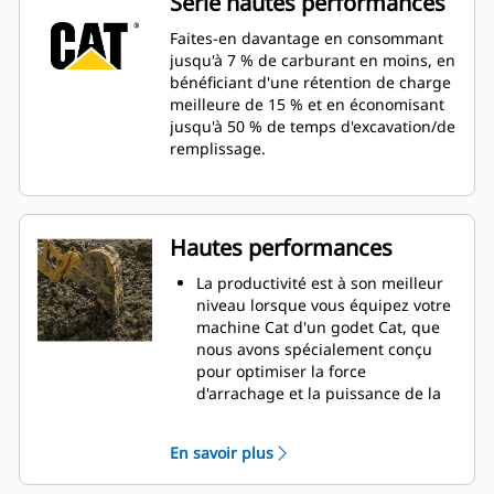
Série hautes performances
Faites-en davantage en consommant
jusqu'à 7 % de carburant en moins, en
bénéficiant d'une rétention de charge
meilleure de 15 % et en économisant
jusqu'à 50 % de temps d'excavation/de
remplissage.
Hautes performances
La productivité est à son meilleur
niveau lorsque vous équipez votre
machine Cat d'un godet Cat, que
nous avons spécialement conçu
pour optimiser la force
d'arrachage et la puissance de la
machine.
Le profil d'enveloppe à rayon
En savoir plus
double améliore le flux des
matières dans le godet. Le