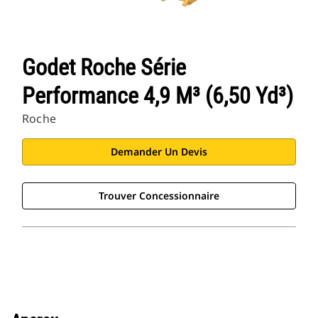
Godet Roche Série
Performance 4,9 M³ (6,50 Yd³)
Roche
Demander Un Devis
Trouver Concessionnaire