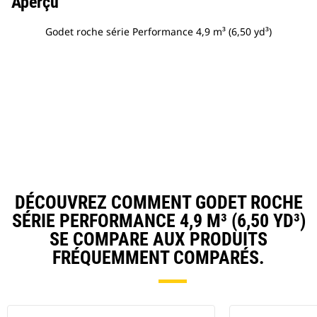
Aperçu
Godet roche série Performance 4,9 m³ (6,50 yd³)
DÉCOUVREZ COMMENT GODET ROCHE
SÉRIE PERFORMANCE 4,9 M³ (6,50 YD³)
SE COMPARE AUX PRODUITS
FRÉQUEMMENT COMPARÉS.