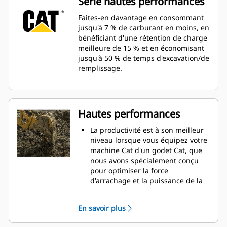
Série hautes performances
Faites-en davantage en consommant
jusqu'à 7 % de carburant en moins, en
bénéficiant d'une rétention de charge
meilleure de 15 % et en économisant
jusqu'à 50 % de temps d'excavation/de
remplissage.
Hautes performances
La productivité est à son meilleur
niveau lorsque vous équipez votre
machine Cat d'un godet Cat, que
nous avons spécialement conçu
pour optimiser la force
d'arrachage et la puissance de la
machine.
Le profil d'enveloppe à rayon
En savoir plus
double améliore le flux des
matières dans le godet. Le