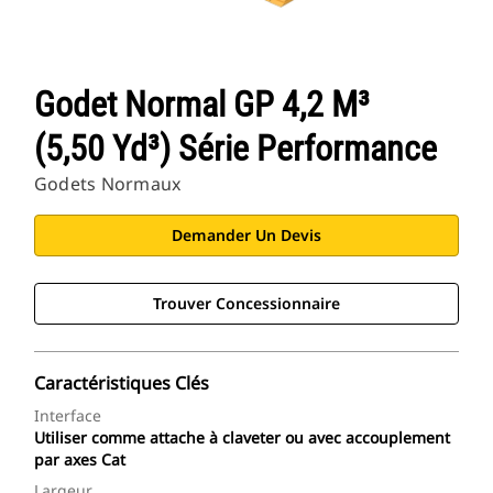
Godet Normal GP 4,2 M³
(5,50 Yd³) Série Performance
Godets Normaux
Demander Un Devis
Trouver Concessionnaire
Caractéristiques Clés
Interface
Utiliser comme attache à claveter ou avec accouplement
par axes Cat
Largeur