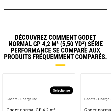
DÉCOUVREZ COMMENT GODET
NORMAL GP 4,2 M³ (5,50 YD³) SÉRIE
PERFORMANCE SE COMPARE AUX
PRODUITS FRÉQUEMMENT COMPARÉS.
Sélectionné
Godets - Chargeuse
Godets - Charge
Godet normal GP 4,2 m³
Godet normal