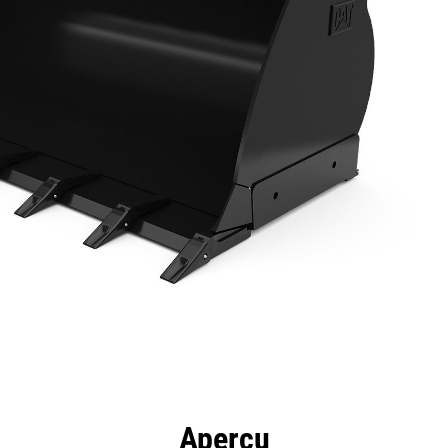
ntages
Spécifications
Outils
Présentation
Aperçu