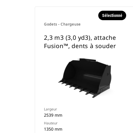
Sélectionné
Godets - Chargeuse
2,3 m3 (3,0 yd3), attache
Fusion™, dents à souder
Largeur
2539 mm
Hauteur
1350 mm