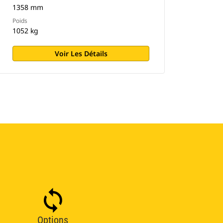
1358 mm
Poids
1052 kg
Voir Les Détails
Options