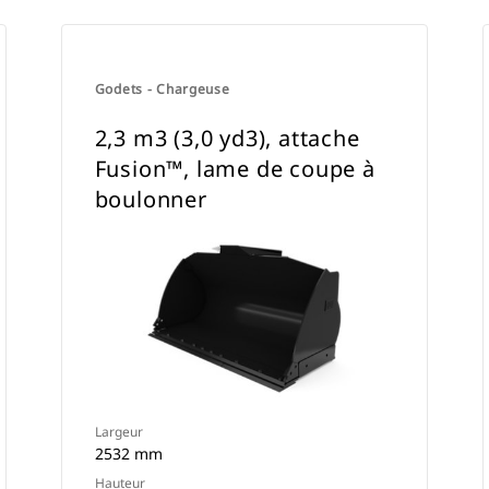
Godets - Chargeuse
2,3 m3 (3,0 yd3), attache
Fusion™, lame de coupe à
boulonner
Largeur
2532 mm
Hauteur