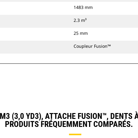
1483 mm
2.3 m³
25 mm
Coupleur Fusion™
3 (3,0 YD3), ATTACHE FUSION™, DENTS
PRODUITS FRÉQUEMMENT COMPARÉS.