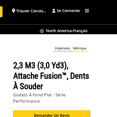
Se Connecter
place
apps
Trouver Concessionnaire
h
North America-Français
Impériales
Métrique
2,3 M3 (3,0 Yd3),
Attache Fusion™, Dents
À Souder
Godets À Fond Plat - Série
Performance
Demander Un Devis