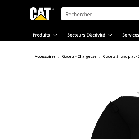
SEARCH
Produits
Secteurs D’activité
Services
Accessoires
Godets - Chargeuse
Godets à fond plat -