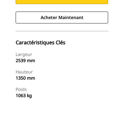
Acheter Maintenant
Caractéristiques Clés
Largeur
2539 mm
Hauteur
1350 mm
Poids
1063 kg
Acheter Maintenant
Demander Un Devis