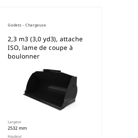
Godets - Chargeuse
2,3 m3 (3,0 yd3), attache
ISO, lame de coupe à
boulonner
Largeur
2532 mm
Hauteur