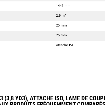
1441 mm
2.9 m³
25 mm
25 mm
Attache ISO
 (3,8 YD3), ATTACHE ISO, LAME DE COU
AUX PRODUITS FRÉQUEMMENT COMPARÉS