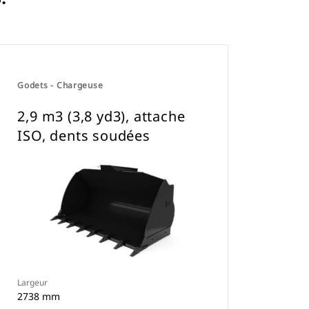
Godets - Chargeuse
2,9 m3 (3,8 yd3), attache
ISO, dents soudées
Largeur
2738 mm