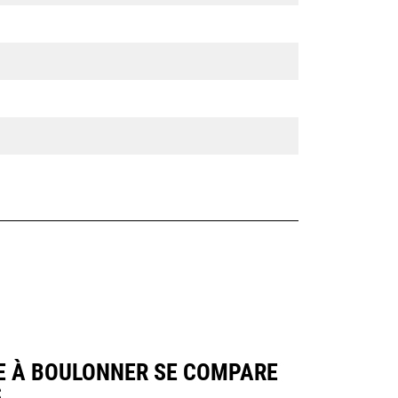
PE À BOULONNER SE COMPARE
.