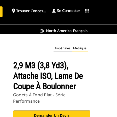
Se Connecter
place
apps
Trouver Concessionnaire
h
North America-Français
Impériales
Métrique
2,9 M3 (3,8 Yd3),
Attache ISO, Lame De
Coupe À Boulonner
Godets À Fond Plat - Série
Performance
Demander Un Devis