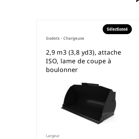
Sélectionné
Godets - Chargeuse
2,9 m3 (3,8 yd3), attache
ISO, lame de coupe à
boulonner
Largeur