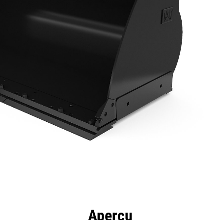
ntages
Spécifications
Outils
Présentation
Aperçu