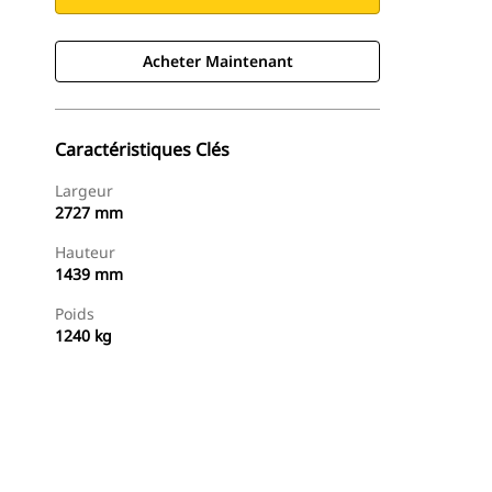
Acheter Maintenant
Caractéristiques Clés
Largeur
2727 mm
Hauteur
1439 mm
Poids
1240 kg
Acheter Maintenant
Demander Un Devis