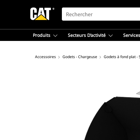
SEARCH
Produits
Secteurs D’activité
Services
Accessoires
Godets - Chargeuse
Godets à fond plat -