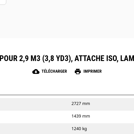
POUR 2,9 M3 (3,8 YD3), ATTACHE ISO, L
cloud_download
print
TÉLÉCHARGER
IMPRIMER
2727 mm
1439 mm
1240 kg