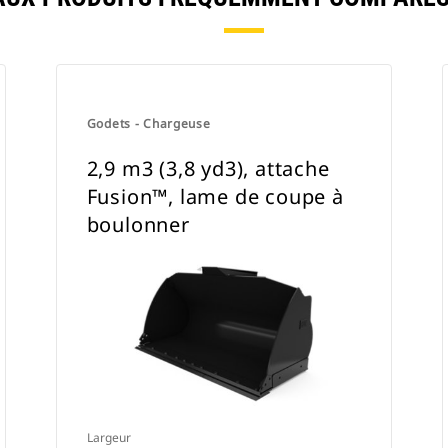
Godets - Chargeuse
2,9 m3 (3,8 yd3), attache
Fusion™, lame de coupe à
boulonner
Largeur