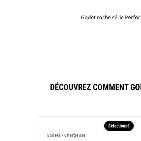
Godet roche série Perfor
DÉCOUVREZ COMMENT GODE
Sélectionné
Godets - Chargeuse