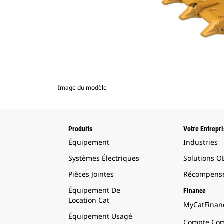
Image du modèle
Produits
Votre Entrepr
Équipement
Industries
Systèmes Électriques
Solutions 
Pièces Jointes
Récompense
Équipement De
Finance
Location Cat
MyCatFinanc
Équipement Usagé
Compte Com