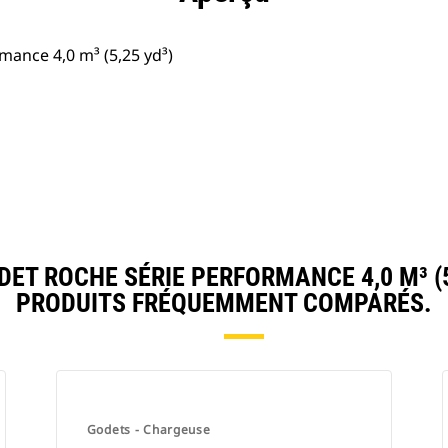
mance 4,0 m³ (5,25 yd³)
T ROCHE SÉRIE PERFORMANCE 4,0 M³ (5
PRODUITS FRÉQUEMMENT COMPARÉS.
Godets - Chargeuse