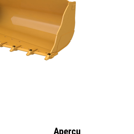
ntages
Outils
Présentation
Aperçu