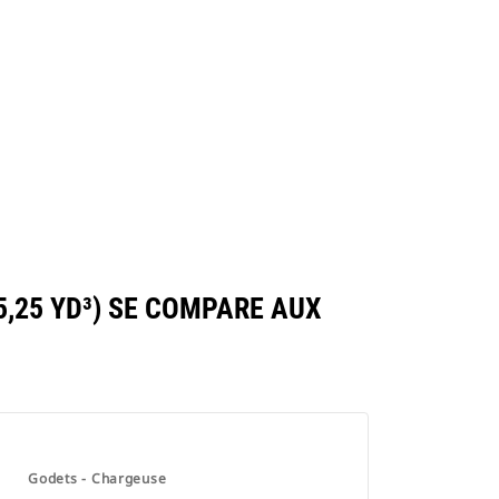
,25 YD³) SE COMPARE AUX
Godets - Chargeuse