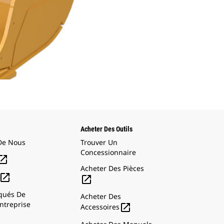
Acheter Des Outils
De Nous
Trouver Un
Concessionnaire

Acheter Des Pièces


ués De
Acheter Des
ntreprise

Accessoires