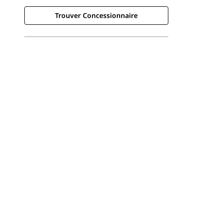
Trouver Concessionnaire
Trouver Concessionnaire
Demander Un Devis