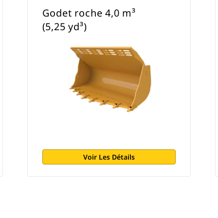
Godet roche 4,0 m³
(5,25 yd³)
Voir Les Détails