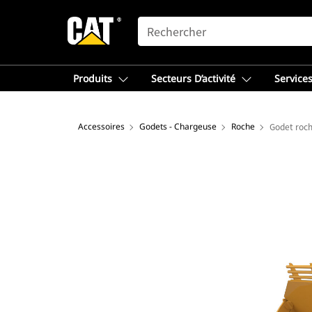
SEARCH
Produits
Secteurs D’activité
Services
Accessoires
Godets - Chargeuse
Roche
Godet roch