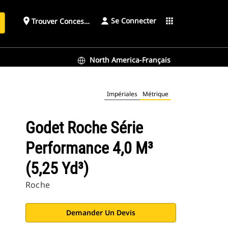
Se Connecter
place
apps
Trouver Concessionnaire
h
North America-Français
Impériales
Métrique
Godet Roche Série
Performance 4,0 M³
(5,25 Yd³)
Roche
Demander Un Devis