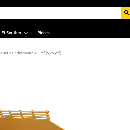
searc
 Et Soutien
Pièces
e série Performance 4,0 m³ (5,25 yd³)