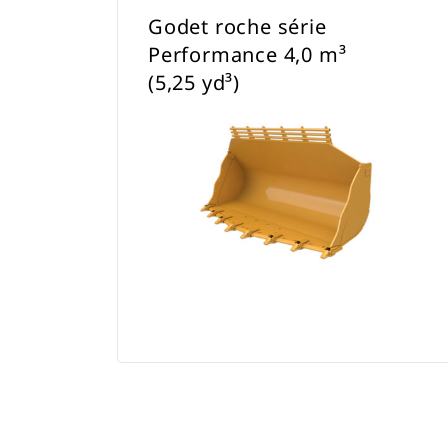
Godet roche série
Performance 4,0 m³
(5,25 yd³)