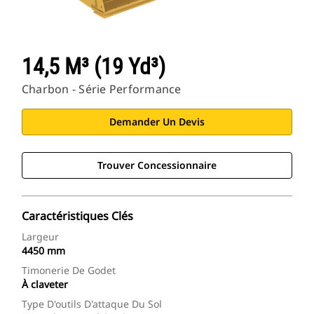
14,5 M³ (19 Yd³)
Charbon - Série Performance
Demander Un Devis
Trouver Concessionnaire
Caractéristiques Clés
Largeur
4450 mm
Timonerie De Godet
À claveter
Type D'outils D'attaque Du Sol