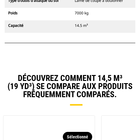
Type d'outils d'attaque du sol
Lame de coupe à boulonner
Poids
7000 kg
Capacité
14.5 m³
DÉCOUVREZ COMMENT 14,5 M³
(19 YD³) SE COMPARE AUX PRODUITS
FRÉQUEMMENT COMPARÉS.
Sélectionné