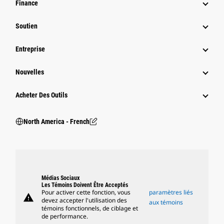
Finance
Soutien
Entreprise
Nouvelles
Acheter Des Outils
North America - French
Médias Sociaux
Les Témoins Doivent Être Acceptés
Pour activer cette fonction, vous
paramètres liés
warning
devez accepter l'utilisation des
aux témoins
témoins fonctionnels, de ciblage et
de performance.