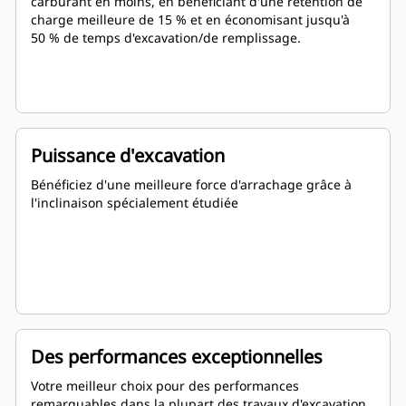
carburant en moins, en bénéficiant d'une rétention de
charge meilleure de 15 % et en économisant jusqu'à
50 % de temps d'excavation/de remplissage.
Puissance d'excavation
Bénéficiez d'une meilleure force d'arrachage grâce à
l'inclinaison spécialement étudiée
Des performances exceptionnelles
Votre meilleur choix pour des performances
remarquables dans la plupart des travaux d'excavation,