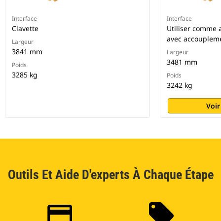
Interface
Interface
Clavette
Utiliser comme a
avec accoupleme
Largeur
3841 mm
Largeur
3481 mm
Poids
3285 kg
Poids
3242 kg
Voir
Outils Et Aide D'experts À Chaque Étape