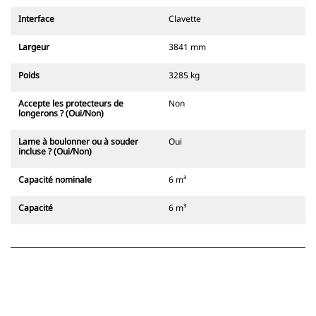
Interface
Clavette
Largeur
3841 mm
Poids
3285 kg
Accepte les protecteurs de
Non
longerons ? (Oui/Non)
Lame à boulonner ou à souder
Oui
incluse ? (Oui/Non)
Capacité nominale
6 m³
Capacité
6 m³