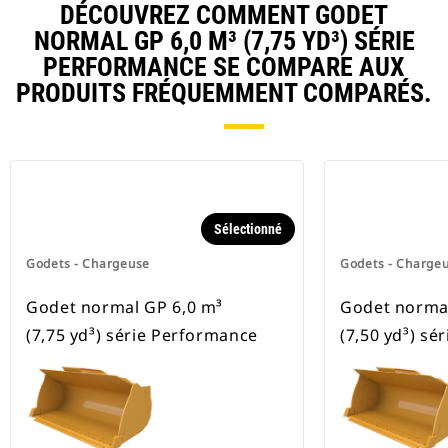
DÉCOUVREZ COMMENT GODET
NORMAL GP 6,0 M³ (7,75 YD³) SÉRIE
PERFORMANCE SE COMPARE AUX
PRODUITS FRÉQUEMMENT COMPARÉS.
Sélectionné
Godets - Chargeuse
Godets - Charge
Godet normal GP 6,0 m³
Godet normal
(7,75 yd³) série Performance
(7,50 yd³) sé