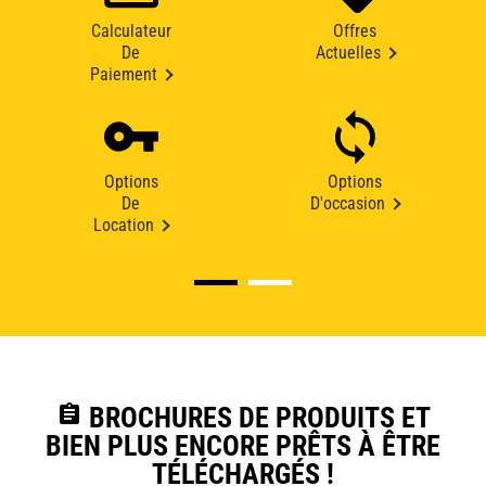
Calculateur
Offres
De
Actuelles
Paiement
Options
Options
De
D'occasion
Location
assignment
BROCHURES DE PRODUITS ET
BIEN PLUS ENCORE PRÊTS À ÊTRE
TÉLÉCHARGÉS !