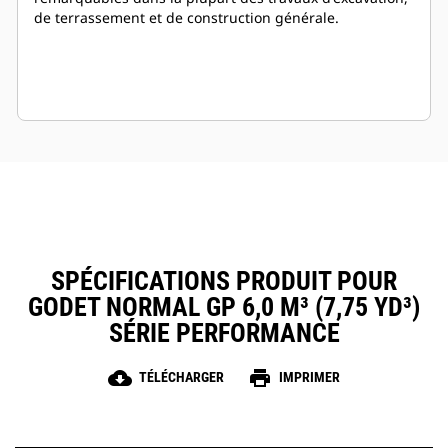
de terrassement et de construction générale.
SPÉCIFICATIONS PRODUIT POUR
GODET NORMAL GP 6,0 M³ (7,75 YD³)
SÉRIE PERFORMANCE
cloud_download
print
TÉLÉCHARGER
IMPRIMER