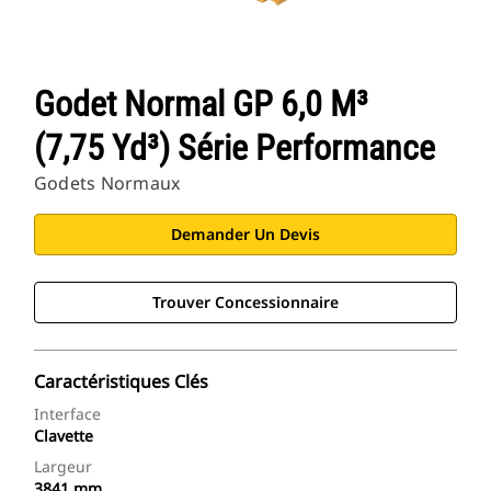
Godet Normal GP 6,0 M³
(7,75 Yd³) Série Performance
Godets Normaux
Demander Un Devis
Trouver Concessionnaire
Caractéristiques Clés
Interface
Clavette
Largeur
3841 mm