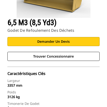
6,5 M3 (8,5 Yd3)
Godet De Refoulement Des Déchets
Demander Un Devis
Trouver Concessionnaire
Caractéristiques Clés
Largeur
3357 mm
Poids
3126 kg
Timonerie De Godet