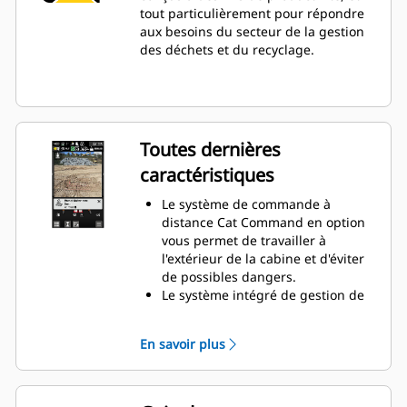
tout particulièrement pour répondre
aux besoins du secteur de la gestion
des déchets et du recyclage.
Toutes dernières
caractéristiques
Le système de commande à
distance Cat Command en option
vous permet de travailler à
l'extérieur de la cabine et d'éviter
de possibles dangers.
Le système intégré de gestion de
l'état des véhicules (Integrated
Vehicle Health Management) en
En savoir plus
option alerte le conducteur, en lui
indiquant des instructions
d'entretien ainsi que les pièces
nécessaires, de manière à éviter