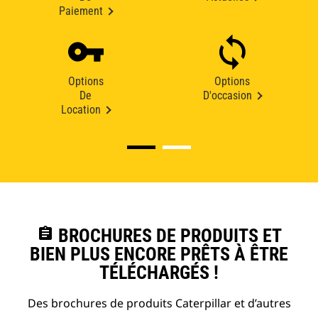
Paiement
Options
Options
De
D'occasion
Location
assignment
BROCHURES DE PRODUITS ET
BIEN PLUS ENCORE PRÊTS À ÊTRE
TÉLÉCHARGÉS !
Des brochures de produits Caterpillar et d’autres