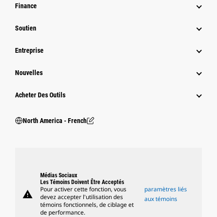
Finance
Soutien
Entreprise
Nouvelles
Acheter Des Outils
North America - French
Médias Sociaux
Les Témoins Doivent Être Acceptés
Pour activer cette fonction, vous
paramètres liés
warning
devez accepter l'utilisation des
aux témoins
témoins fonctionnels, de ciblage et
de performance.