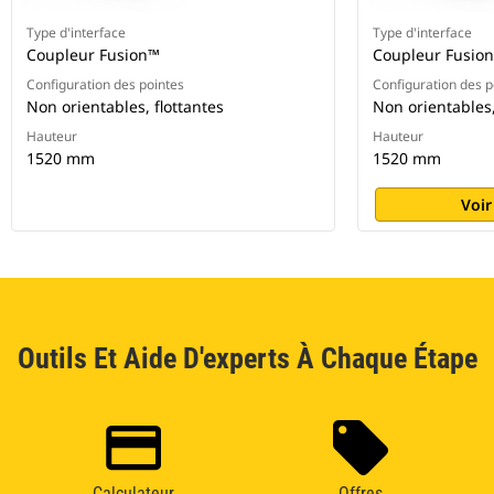
Type d'interface
Type d'interface
Coupleur Fusion™
Coupleur Fusio
Configuration des pointes
Configuration des p
Non orientables, flottantes
Non orientables,
Hauteur
Hauteur
1520 mm
1520 mm
Voir
Outils Et Aide D'experts À Chaque Étape
Calculateur
Offres