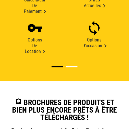
De
Actuelles
Paiement
Options
Options
De
D'occasion
Location
assignment
BROCHURES DE PRODUITS ET
BIEN PLUS ENCORE PRÊTS À ÊTRE
TÉLÉCHARGÉS !