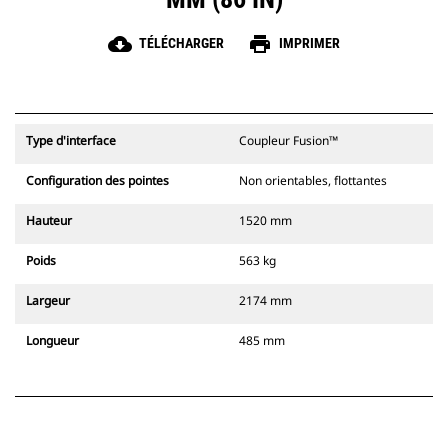
cloud_download
print
TÉLÉCHARGER
IMPRIMER
Type d'interface
Coupleur Fusion™
Configuration des pointes
Non orientables, flottantes
Hauteur
1520 mm
Poids
563 kg
Largeur
2174 mm
Longueur
485 mm