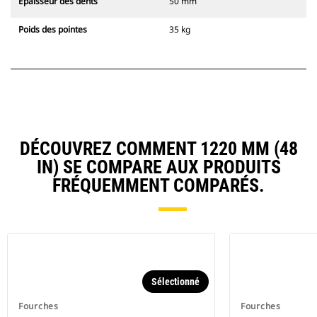
Épaisseur des dents
50 mm
Poids des pointes
35 kg
DÉCOUVREZ COMMENT 1220 MM (48
IN) SE COMPARE AUX PRODUITS
FRÉQUEMMENT COMPARÉS.
Sélectionné
Fourches
Fourches