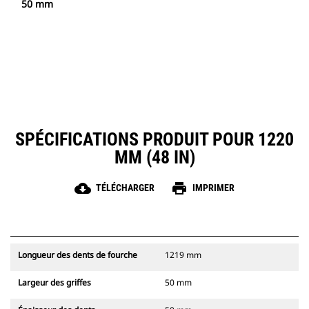
50 mm
SPÉCIFICATIONS PRODUIT POUR 1220
MM (48 IN)
cloud_download
print
TÉLÉCHARGER
IMPRIMER
Longueur des dents de fourche
1219 mm
Largeur des griffes
50 mm