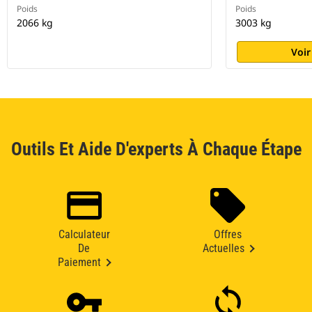
Poids
Poids
2066 kg
3003 kg
Voir
Outils Et Aide D'experts À Chaque Étape
Calculateur
Offres
De
Actuelles
Paiement