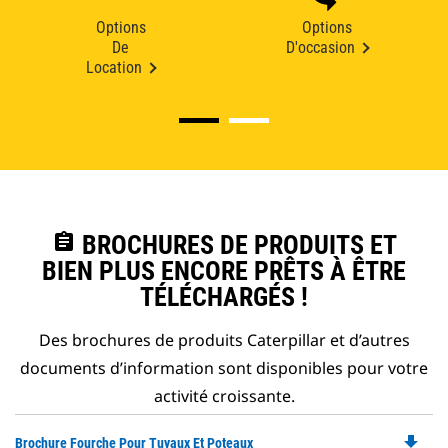
Options
Options
De
D'occasion
Location
assignment
BROCHURES DE PRODUITS ET
BIEN PLUS ENCORE PRÊTS À ÊTRE
TÉLÉCHARGÉS !
Des brochures de produits Caterpillar et d’autres
documents d’information sont disponibles pour votre
activité croissante.
file_download
Do
Brochure Fourche Pour Tuyaux Et Poteaux