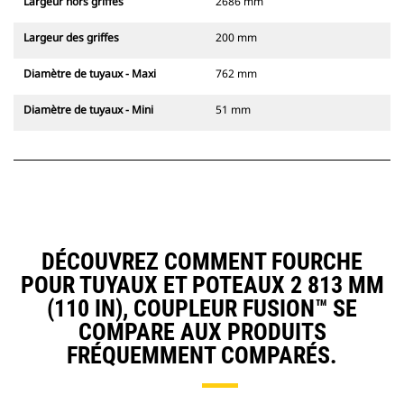
Largeur hors griffes
2686 mm
Largeur des griffes
200 mm
Diamètre de tuyaux - Maxi
762 mm
Diamètre de tuyaux - Mini
51 mm
DÉCOUVREZ COMMENT FOURCHE
POUR TUYAUX ET POTEAUX 2 813 MM
(110 IN), COUPLEUR FUSION™ SE
COMPARE AUX PRODUITS
FRÉQUEMMENT COMPARÉS.