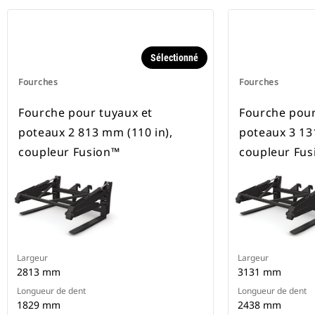
Sélectionné
Fourches
Fourches
Fourche pour tuyaux et
Fourche pour
poteaux 2 813 mm (110 in),
poteaux 3 13
coupleur Fusion™
coupleur Fu
Largeur
Largeur
2813 mm
3131 mm
Longueur de dent
Longueur de dent
1829 mm
2438 mm