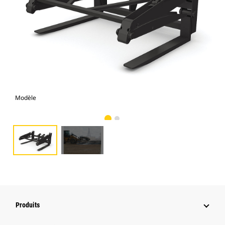
Modèle
Pho
Produits