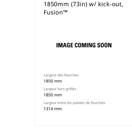
1850mm (73in) w/ kick-out,
Fusion™
Largeur des fourches
1850 mm
Largeur hors griffes
1850 mm
Largeur entre les pointes de fourches
1314 mm