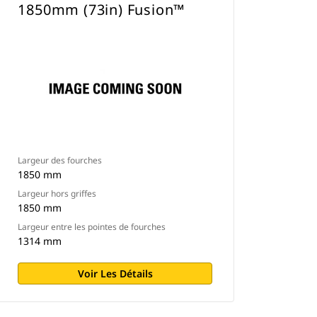
1850mm (73in) Fusion™
Largeur des fourches
1850 mm
Largeur hors griffes
1850 mm
Largeur entre les pointes de fourches
1314 mm
Voir Les Détails