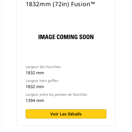
1832mm (72in) Fusion™
Largeur des fourches
1832 mm
Largeur hors griffes
1832 mm
Largeur entre les pointes de fourches
1394 mm
Voir Les Détails