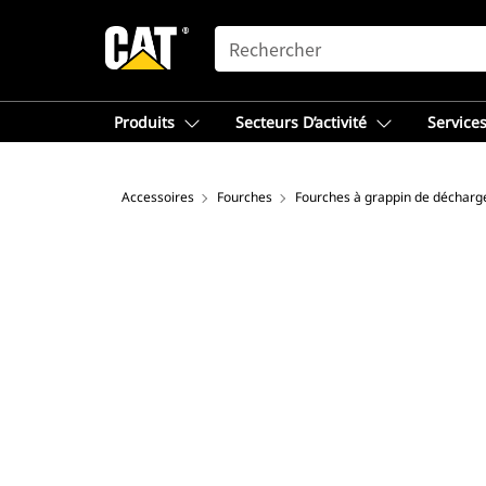
SEARCH
Produits
Secteurs D’activité
Services
Accessoires
Fourches
Fourches à grappin de déchar