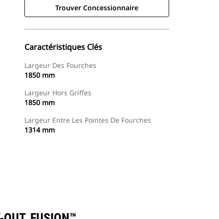
Trouver Concessionnaire
Caractéristiques Clés
Largeur Des Fourches
1850 mm
Largeur Hors Griffes
1850 mm
Largeur Entre Les Pointes De Fourches
1314 mm
Trouver Concessionnaire
Demander Un Devis
-OUT, FUSION™