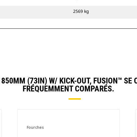
2569 kg
50MM (73IN) W/ KICK-OUT, FUSION™ SE
FRÉQUEMMENT COMPARÉS.
Fourches