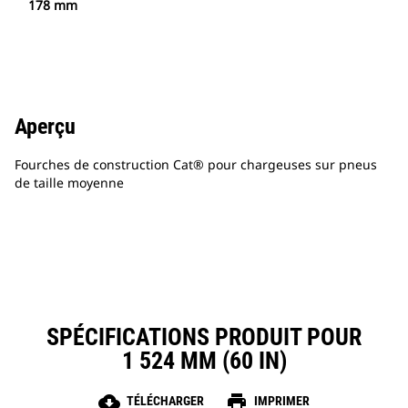
178 mm
Aperçu
Fourches de construction Cat® pour chargeuses sur pneus
de taille moyenne
SPÉCIFICATIONS PRODUIT POUR
1 524 MM (60 IN)
cloud_download
print
TÉLÉCHARGER
IMPRIMER