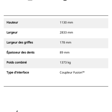
Hauteur
1130 mm
Largeur
2833 mm
Largeur des griffes
178 mm
Épaisseur des dents
89 mm
Poids combiné
1373 kg
Type d'interface
Coupleur Fusion™