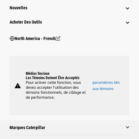
Nouvelles
Acheter Des Outils
North America - French
Médias Sociaux
Les Témoins Doivent Être Acceptés
Pour activer cette fonction, vous
paramètres liés
warning
devez accepter l'utilisation des
aux témoins
témoins fonctionnels, de ciblage et
de performance.
Marques Caterpillar