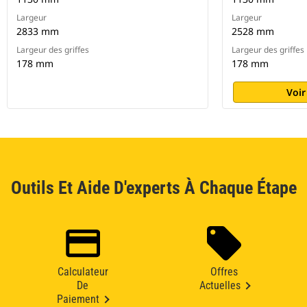
Largeur
Largeur
2833 mm
2528 mm
Largeur des griffes
Largeur des griffes
178 mm
178 mm
Voir
Outils Et Aide D'experts À Chaque Étape
Calculateur
Offres
De
Actuelles
Paiement