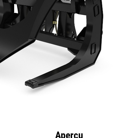
ntages
Spécifications
Outils
Présentation
Aperçu