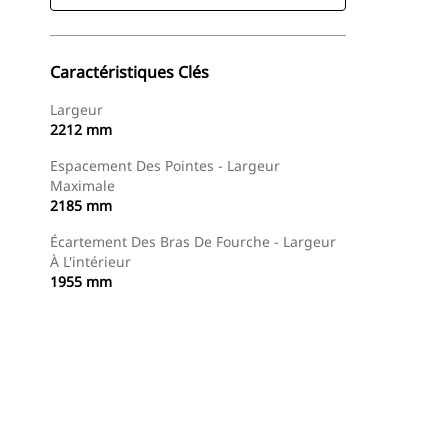
Caractéristiques Clés
Largeur
2212 mm
Espacement Des Pointes - Largeur
Maximale
2185 mm
Écartement Des Bras De Fourche - Largeur
À L'intérieur
1955 mm
Acheter Maintenant
Demander Un Devis