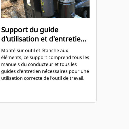
Support du guide
d'utilisation et d'entretien
monté sur l'outil
Monté sur outil et étanche aux
éléments, ce support comprend tous les
manuels du conducteur et tous les
guides d'entretien nécessaires pour une
utilisation correcte de l'outil de travail.