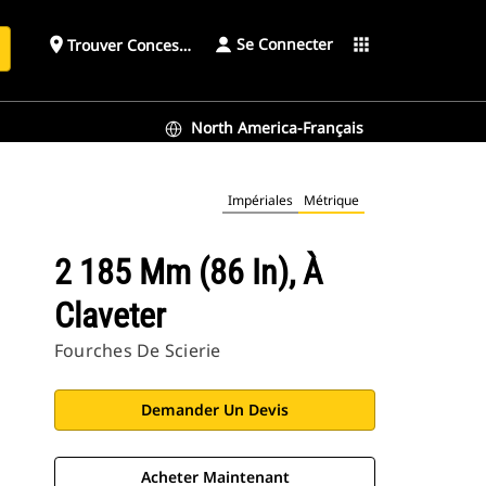
Se Connecter
place
apps
Trouver Concessionnaire
h
North America-Français
Impériales
Métrique
2 185 Mm (86 In), À
Claveter
Fourches De Scierie
Demander Un Devis
Acheter Maintenant