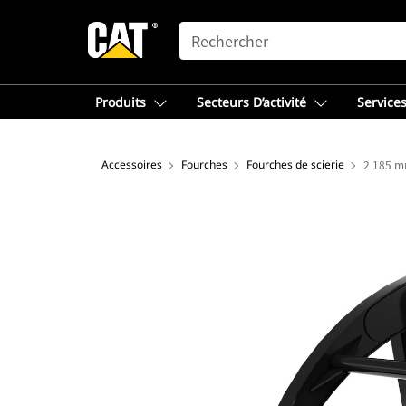
SEARCH
Produits
Secteurs D’activité
Services
Accessoires
Fourches
Fourches de scierie
2 185 mm