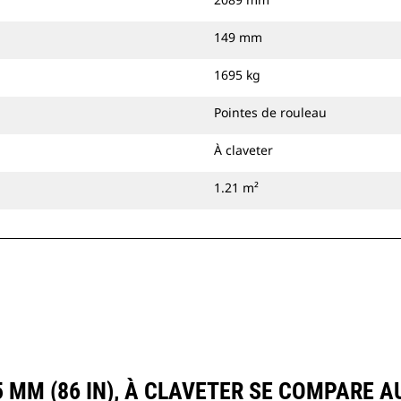
149 mm
1695 kg
Pointes de rouleau
À claveter
1.21 m²
 MM (86 IN), À CLAVETER SE COMPARE 