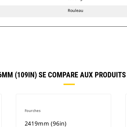
Rouleau
MM (109IN) SE COMPARE AUX PRODUIT
Fourches
2419mm (96in)