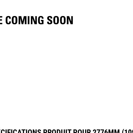
ifications
Outils
Présentation
CIFICATIONS PRODUIT POUR 2776MM (10