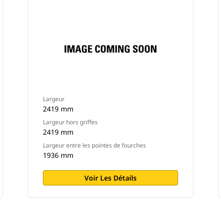
Largeur
2419 mm
Largeur hors griffes
2419 mm
Largeur entre les pointes de fourches
1936 mm
Voir Les Détails