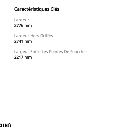
Caractéristiques Clés
Largeur
2776 mm
Largeur Hors Griffes
2741 mm
Largeur Entre Les Pointes De Fourches
2217 mm
Trouver Concessionnaire
Demander Un Devis
9IN)