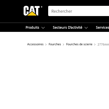
SEARCH
Produits
Secteurs D’activité
Services
Accessoires
Fourches
Fourches de scierie
2776mm 