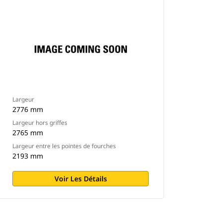
Largeur
2776 mm
Largeur hors griffes
2765 mm
Largeur entre les pointes de fourches
2193 mm
Voir Les Détails