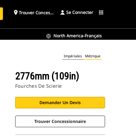
Se Connecter
place
apps
Trouver Concessionnaire
h
North America-Français
Impériales
Métrique
2776mm (109in)
Fourches De Scierie
Demander Un Devis
Trouver Concessionnaire