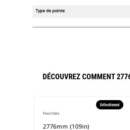
Type de pointe
DÉCOUVREZ COMMENT 2776
Sélectionné
Fourches
2776mm (109in)