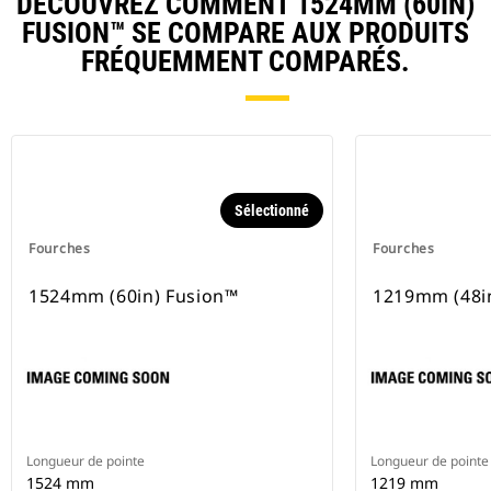
DÉCOUVREZ COMMENT 1524MM (60IN)
FUSION™ SE COMPARE AUX PRODUITS
FRÉQUEMMENT COMPARÉS.
Sélectionné
Fourches
Fourches
1524mm (60in) Fusion™
1219mm (48i
Longueur de pointe
Longueur de pointe
1524 mm
1219 mm