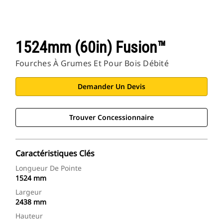
1524mm (60in) Fusion™
Fourches À Grumes Et Pour Bois Débité
Demander Un Devis
Trouver Concessionnaire
Caractéristiques Clés
Longueur De Pointe
1524 mm
Largeur
2438 mm
Hauteur