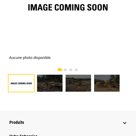
Aucune photo disponible
Gal
Produits