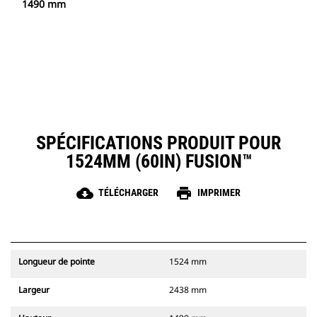
1490 mm
SPÉCIFICATIONS PRODUIT POUR
1524MM (60IN) FUSION™
cloud_download
print
TÉLÉCHARGER
IMPRIMER
Longueur de pointe
1524 mm
Largeur
2438 mm