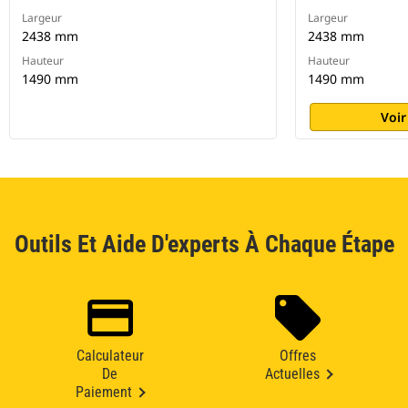
Largeur
Largeur
2438 mm
2438 mm
Hauteur
Hauteur
1490 mm
1490 mm
Voir
Outils Et Aide D'experts À Chaque Étape
Calculateur
Offres
De
Actuelles
Paiement