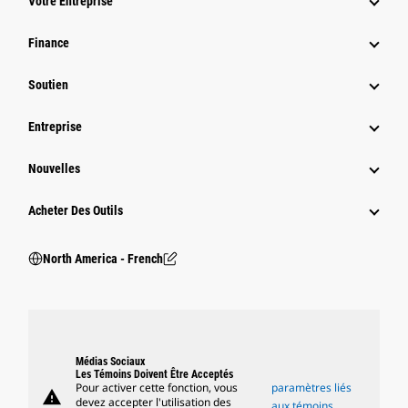
Votre Entreprise
Finance
Soutien
Entreprise
Nouvelles
Acheter Des Outils
North America - French
Médias Sociaux
Les Témoins Doivent Être Acceptés
Pour activer cette fonction, vous
paramètres liés
warning
devez accepter l'utilisation des
aux témoins