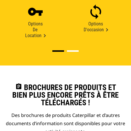
Options
Options
De
D'occasion
Location
assignment
BROCHURES DE PRODUITS ET
BIEN PLUS ENCORE PRÊTS À ÊTRE
TÉLÉCHARGÉS !
Des brochures de produits Caterpillar et d’autres
documents d’information sont disponibles pour votre