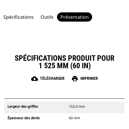
Spécifications
Outils
Présentation
SPÉCIFICATIONS PRODUIT POUR
1 525 MM (60 IN)
cloud_download
print
TÉLÉCHARGER
IMPRIMER
Largeur des griffes
152,0 mm
Épaisseur des dents
60 mm