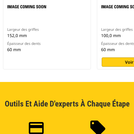
Largeur des griffes
Largeur des griffes
152,0 mm
100,0 mm
Épaisseur des dents
Épaisseur des dent
60 mm
60 mm
Voir
Outils Et Aide D'experts À Chaque Étape