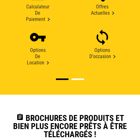
Calculateur
Offres
De
Actuelles
Paiement
Options
Options
De
D'occasion
Location
assignment
BROCHURES DE PRODUITS ET
BIEN PLUS ENCORE PRÊTS À ÊTRE
TÉLÉCHARGÉS !