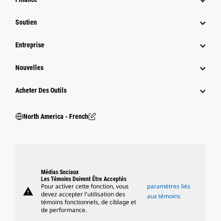
Soutien
Entreprise
Nouvelles
Acheter Des Outils
North America - French
Médias Sociaux
Les Témoins Doivent Être Acceptés
Pour activer cette fonction, vous
paramètres liés
warning
devez accepter l'utilisation des
aux témoins
témoins fonctionnels, de ciblage et
de performance.