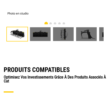
Photo en studio
Vue
PRODUITS COMPATIBLES
Optimisez Vos Investissements Grâce À Des Produits Associés À
Cat