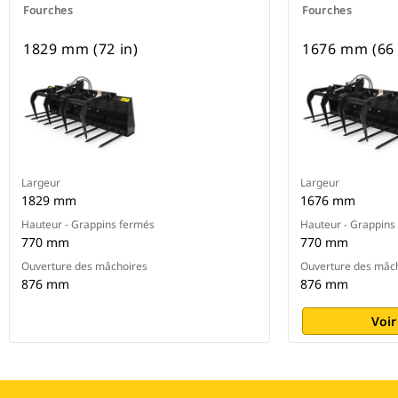
Fourches
Fourches
1829 mm (72 in)
1676 mm (66 
Largeur
Largeur
1829 mm
1676 mm
Hauteur - Grappins fermés
Hauteur - Grappins
770 mm
770 mm
Ouverture des mâchoires
Ouverture des mâc
876 mm
876 mm
Voir