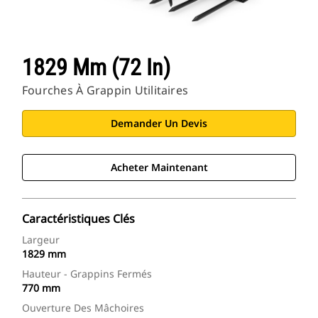
1829 Mm (72 In)
Fourches À Grappin Utilitaires
Demander Un Devis
Acheter Maintenant
Caractéristiques Clés
Largeur
1829 mm
Hauteur - Grappins Fermés
770 mm
Ouverture Des Mâchoires