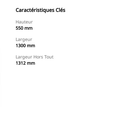
Caractéristiques Clés
Hauteur
550 mm
Largeur
1300 mm
Largeur Hors Tout
1312 mm
Acheter Maintenant
Demander Un Devis