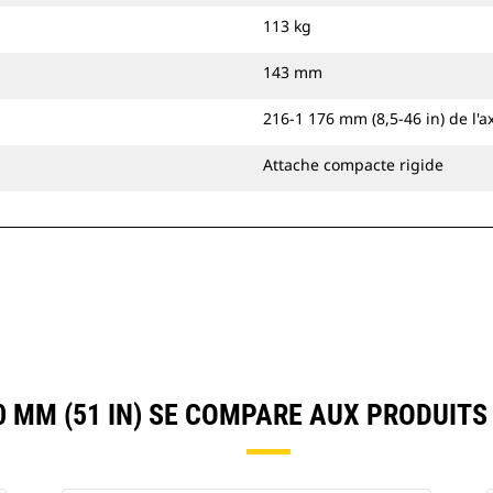
113 kg
143 mm
216-1 176 mm (8,5-46 in) de l'ax
Attache compacte rigide
 MM (51 IN) SE COMPARE AUX PRODUIT