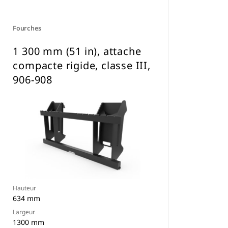
Fourches
1 300 mm (51 in), attache
compacte rigide, classe III,
906-908
Hauteur
634 mm
Largeur
1300 mm