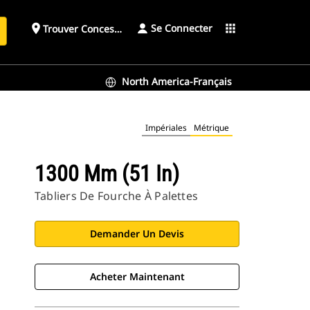
Se Connecter
place
apps
Trouver Concessionnaire
h
North America-Français
Impériales
Métrique
1300 Mm (51 In)
Tabliers De Fourche À Palettes
Demander Un Devis
Acheter Maintenant