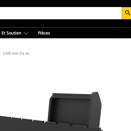
searc
 Et Soutien
Pièces
1300 mm (51 in)