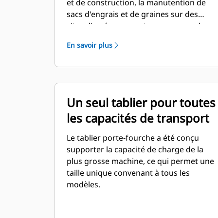
et de construction, la manutention de
sacs d'engrais et de graines sur des
sites d'aménagement paysager ou dans
des pépinières et dans d'autres travaux
En savoir plus
similaires.
Un seul tablier pour toutes
les capacités de transport
Le tablier porte-fourche a été conçu
supporter la capacité de charge de la
plus grosse machine, ce qui permet une
taille unique convenant à tous les
modèles.