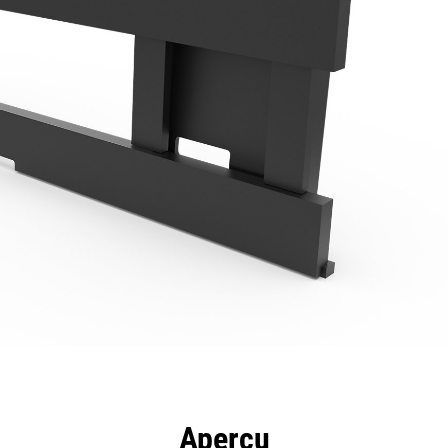
ntages
Spécifications
Outils
Présentation
Aperçu