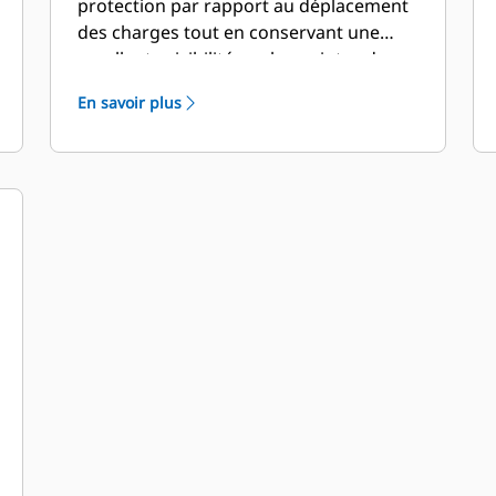
protection par rapport au déplacement
des charges tout en conservant une
excellente visibilité sur les pointes de
fourche.
En savoir plus