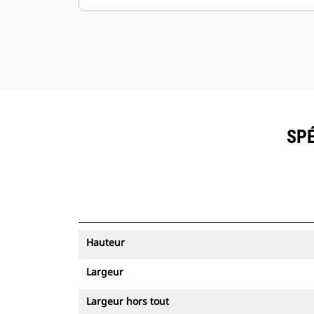
SPÉ
Hauteur
Largeur
Largeur hors tout