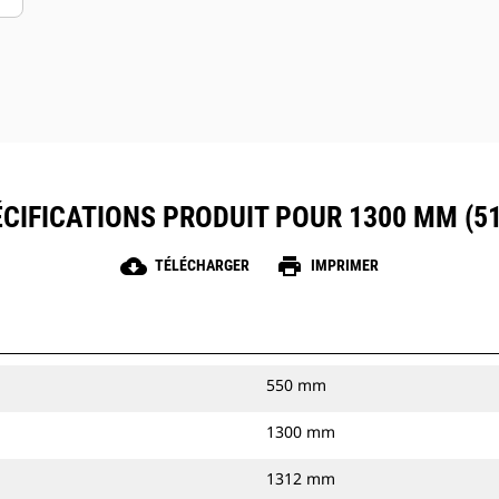
CIFICATIONS PRODUIT POUR 1300 MM (51
cloud_download
print
TÉLÉCHARGER
IMPRIMER
550 mm
1300 mm
1312 mm