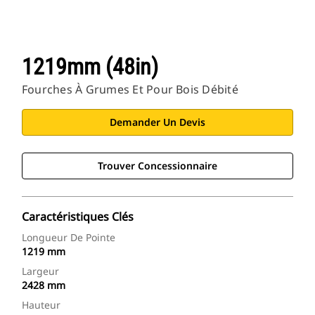
1219mm (48in)
Fourches À Grumes Et Pour Bois Débité
Demander Un Devis
Trouver Concessionnaire
Caractéristiques Clés
Longueur De Pointe
1219 mm
Largeur
2428 mm
Hauteur