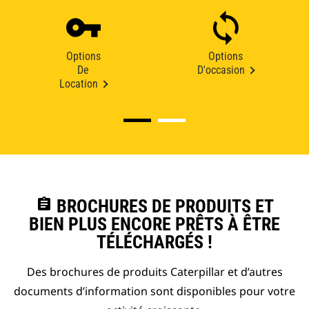
Options
Options
De
D'occasion
Location
assignment
BROCHURES DE PRODUITS ET
BIEN PLUS ENCORE PRÊTS À ÊTRE
TÉLÉCHARGÉS !
Des brochures de produits Caterpillar et d’autres
documents d’information sont disponibles pour votre