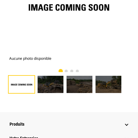
Aucune photo disponible
Gal
Produits