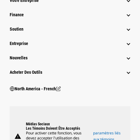
Votre Entreprise
Finance
Soutien
Entreprise
Nouvelles
Acheter Des Outils
North America - French
Médias Sociaux
Les Témoins Doivent Être Acceptés
Pour activer cette fonction, vous
paramètres liés
warning
devez accepter l'utilisation des
aux témoins