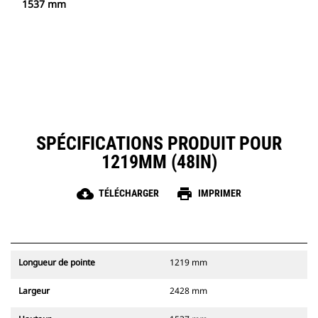
1537 mm
SPÉCIFICATIONS PRODUIT POUR
1219MM (48IN)
cloud_download
print
TÉLÉCHARGER
IMPRIMER
Longueur de pointe
1219 mm
Largeur
2428 mm