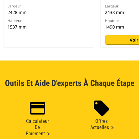
Largeur
Largeur
2428 mm
2438 mm
Hauteur
Hauteur
1537 mm
1490 mm
Voir
Outils Et Aide D'experts À Chaque Étape
Calculateur
Offres
De
Actuelles
Paiement