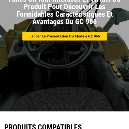
Produit Pour Découvrir Les
Formidables Caractéristiques Et
Avantages Du GC 966
Lancer La Présentation Du Modèle GC 966
PRODUITS COMPATIBLES