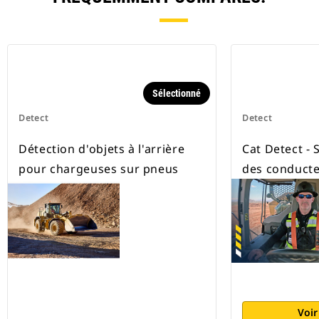
Sélectionné
Detect
Detect
Détection d'objets à l'arrière
Cat Detect - 
pour chargeuses sur pneus
des conducte
Voir