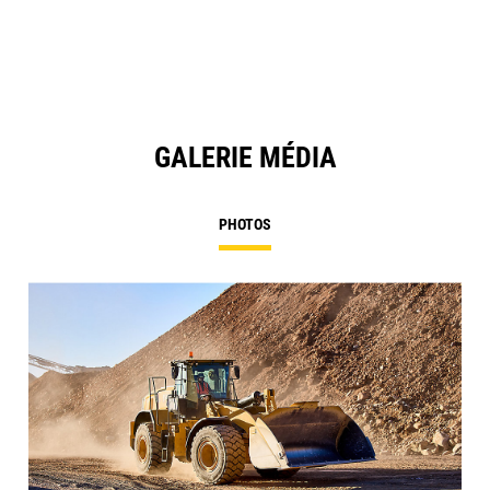
N
Ta
GALERIE MÉDIA
PHOTOS