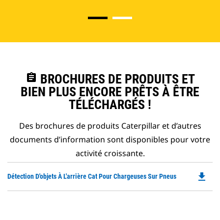
assignment
BROCHURES DE PRODUITS ET
BIEN PLUS ENCORE PRÊTS À ÊTRE
TÉLÉCHARGÉS !
Des brochures de produits Caterpillar et d’autres
documents d’information sont disponibles pour votre
activité croissante.
file_download
Do
Détection D'objets À L'arrière Cat Pour Chargeuses Sur Pneus
P
O
in
a