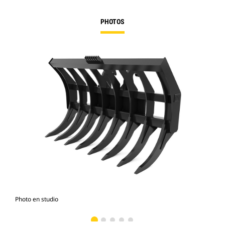
PHOTOS
Photo en studio
Vue