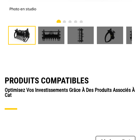
Photo en studio
Vue
PRODUITS COMPATIBLES
Optimisez Vos Investissements Grâce À Des Produits Associés À
Cat