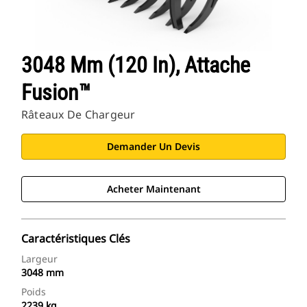
3048 Mm (120 In), Attache
Fusion™
Râteaux De Chargeur
Demander Un Devis
Acheter Maintenant
Caractéristiques Clés
Largeur
3048 mm
Poids
2239 kg