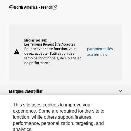
North America - French
Médias Sociaux
Les Témoins Doivent Être Acceptés
Pour activer cette fonction, vous
paramètres liés
warning
devez accepter l'utilisation des
aux témoins
témoins fonctionnels, de ciblage et
de performance.
Marques Caterpillar
This site uses cookies to improve your
experience. Some are required for the site to
Caterpillar.com
function, while others support features,
performance, personalization, targeting, and
Contacter Caterpillar
analytics.