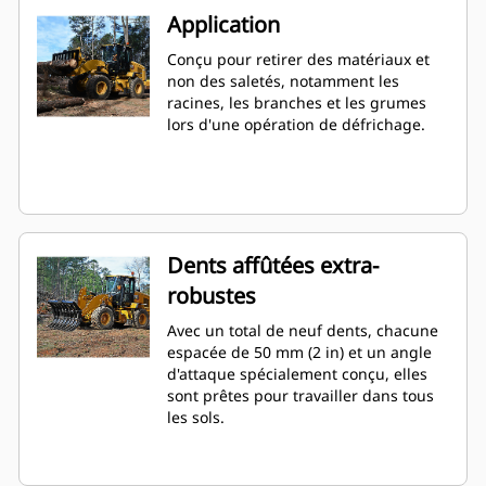
Application
Conçu pour retirer des matériaux et
non des saletés, notamment les
racines, les branches et les grumes
lors d'une opération de défrichage.
Dents affûtées extra-
robustes
Avec un total de neuf dents, chacune
espacée de 50 mm (2 in) et un angle
d'attaque spécialement conçu, elles
sont prêtes pour travailler dans tous
les sols.