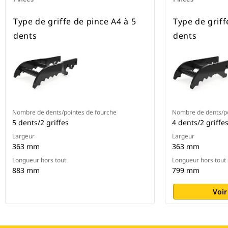
Type de griffe de pince A4 à 5
Type de griff
dents
dents
Nombre de dents/pointes de fourche
Nombre de dents/po
5 dents/2 griffes
4 dents/2 griffe
Largeur
Largeur
363 mm
363 mm
Longueur hors tout
Longueur hors tout
883 mm
799 mm
Voir