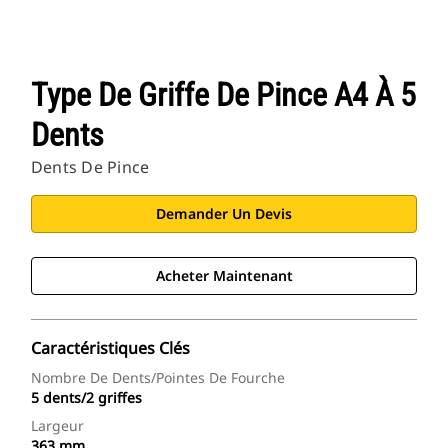
Type De Griffe De Pince A4 À 5
Dents
Dents De Pince
Demander Un Devis
Acheter Maintenant
Caractéristiques Clés
Nombre De Dents/pointes De Fourche
5 dents/2 griffes
Largeur
363 mm