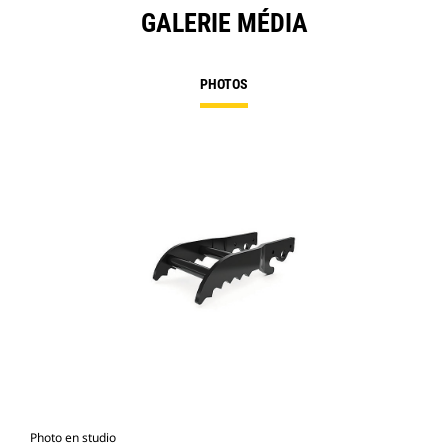
GALERIE MÉDIA
PHOTOS
Photo en studio
Vue