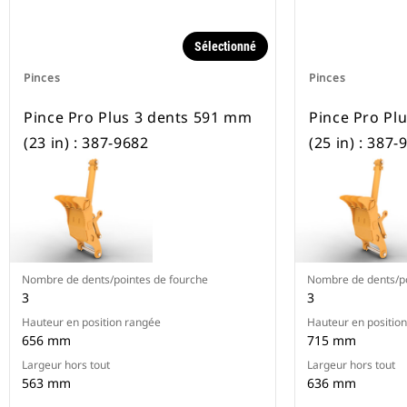
Sélectionné
Pinces
Pinces
Pince Pro Plus 3 dents 591 mm
Pince Pro Pl
(23 in) : 387-9682
(25 in) : 387-
Nombre de dents/pointes de fourche
Nombre de dents/po
3
3
Hauteur en position rangée
Hauteur en positio
656 mm
715 mm
Largeur hors tout
Largeur hors tout
563 mm
636 mm