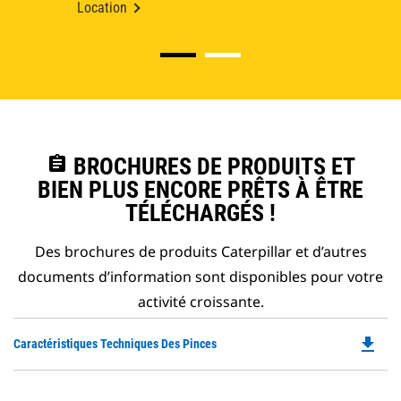
Location
assignment
BROCHURES DE PRODUITS ET
BIEN PLUS ENCORE PRÊTS À ÊTRE
TÉLÉCHARGÉS !
Des brochures de produits Caterpillar et d’autres
documents d’information sont disponibles pour votre
activité croissante.
file_download
Do
Caractéristiques Techniques Des Pinces
P
O
in