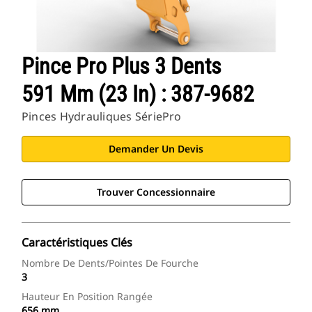
Pince Pro Plus 3 Dents
591 Mm (23 In) : 387-9682
Pinces Hydrauliques SériePro
Demander Un Devis
Trouver Concessionnaire
Caractéristiques Clés
Nombre De Dents/pointes De Fourche
3
Hauteur En Position Rangée
656 mm