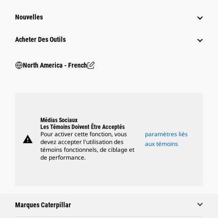
Nouvelles
Acheter Des Outils
North America - French
Médias Sociaux
Les Témoins Doivent Être Acceptés
Pour activer cette fonction, vous
paramètres liés
warning
devez accepter l'utilisation des
aux témoins
témoins fonctionnels, de ciblage et
de performance.
Marques Caterpillar