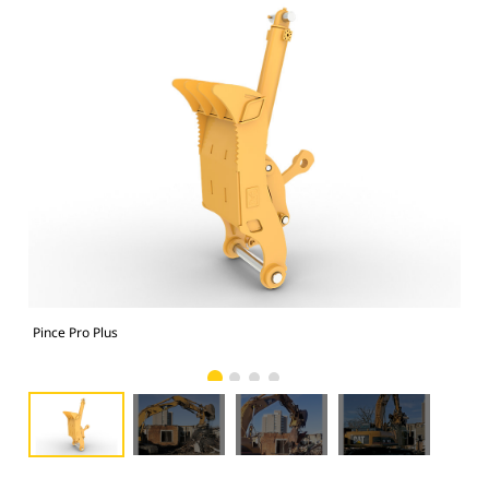
Pince Pro Plus
Pinc