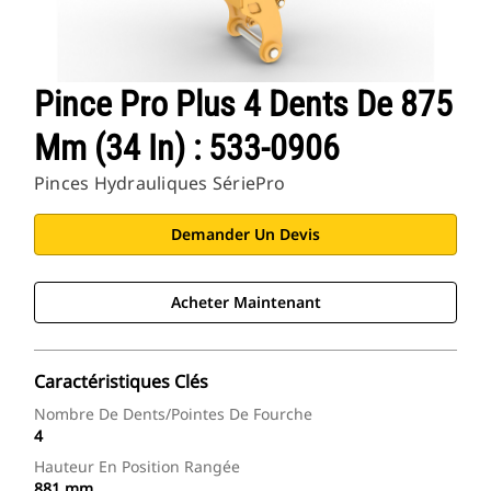
Pince Pro Plus 4 Dents De 875
Mm (34 In) : 533-0906
Pinces Hydrauliques SériePro
Demander Un Devis
Acheter Maintenant
Caractéristiques Clés
Nombre De Dents/pointes De Fourche
4
Hauteur En Position Rangée
881 mm