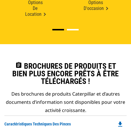
Options
Options
De
D'occasion
Location
assignment
BROCHURES DE PRODUITS ET
BIEN PLUS ENCORE PRÊTS À ÊTRE
TÉLÉCHARGÉS !
Des brochures de produits Caterpillar et d’autres
documents d’information sont disponibles pour votre
activité croissante.
file_download
Do
Caractéristiques Techniques Des Pinces
P