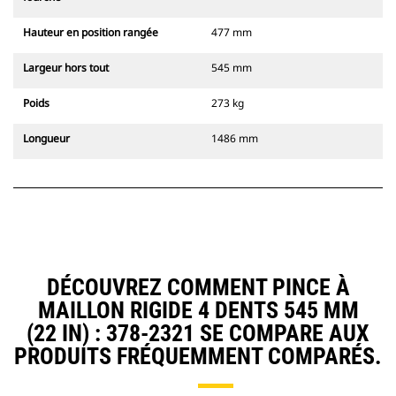
Hauteur en position rangée
477 mm
Largeur hors tout
545 mm
Poids
273 kg
Longueur
1486 mm
DÉCOUVREZ COMMENT PINCE À
MAILLON RIGIDE 4 DENTS 545 MM
(22 IN) : 378-2321 SE COMPARE AUX
PRODUITS FRÉQUEMMENT COMPARÉS.