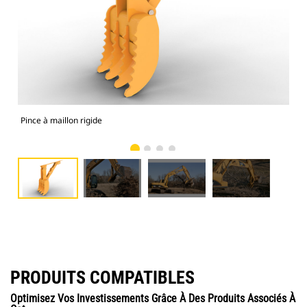
Pince à maillon rigide
Les 
PRODUITS COMPATIBLES
Optimisez Vos Investissements Grâce À Des Produits Associés À