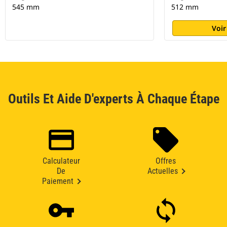
545 mm
512 mm
Voir
Outils Et Aide D'experts À Chaque Étape
Calculateur
Offres
De
Actuelles
Paiement