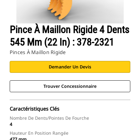
Pince À Maillon Rigide 4 Dents
545 Mm (22 In) : 378-2321
Pinces À Maillon Rigide
Demander Un Devis
Trouver Concessionnaire
Caractéristiques Clés
Nombre De Dents/pointes De Fourche
4
Hauteur En Position Rangée
477 mm