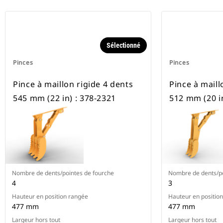
Sélectionné
Pinces
Pinces
Pince à maillon rigide 4 dents
Pince à maill
545 mm (22 in) : 378-2321
512 mm (20 in
Nombre de dents/pointes de fourche
Nombre de dents/po
4
3
Hauteur en position rangée
Hauteur en positio
477 mm
477 mm
Largeur hors tout
Largeur hors tout