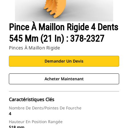
Pince À Maillon Rigide 4 Dents
545 Mm (21 In) : 378-2327
Pinces À Maillon Rigide
Demander Un Devis
Acheter Maintenant
Caractéristiques Clés
Nombre De Dents/pointes De Fourche
4
Hauteur En Position Rangée
518 mm