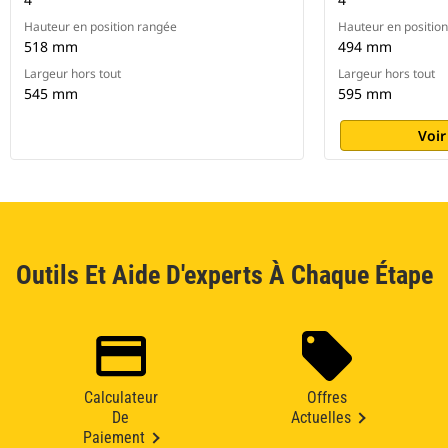
Hauteur en position rangée
Hauteur en positio
518 mm
494 mm
Largeur hors tout
Largeur hors tout
545 mm
595 mm
Voir
Outils Et Aide D'experts À Chaque Étape
Calculateur
Offres
De
Actuelles
Paiement