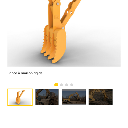
Pince à maillon rigide
Les 