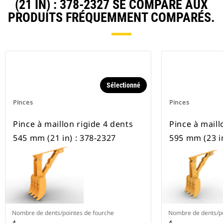
(21 IN) : 378-2327 SE COMPARE AUX
PRODUITS FRÉQUEMMENT COMPARÉS.
Sélectionné
Pinces
Pinces
Pince à maillon rigide 4 dents
Pince à maill
545 mm (21 in) : 378-2327
595 mm (23 in
Nombre de dents/pointes de fourche
Nombre de dents/po
4
4