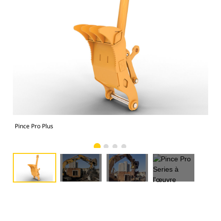
Pince Pro Plus
Pin