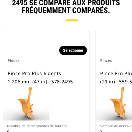
2495 SE COMPARE AUX PRODUITS
FRÉQUEMMENT COMPARÉS.
Sélectionné
Pinces
Pinces
Pince Pro Plus 6 dents
Pince Pro Pl
1 206 mm (47 in) : 578-2495
(29 in) : 559-
Nombre de dents/pointes de fourche
Nombre de dents/po
6
3