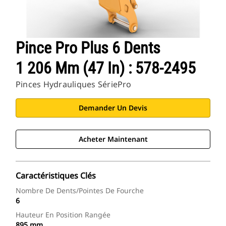
Pince Pro Plus 6 Dents
1 206 Mm (47 In) : 578-2495
Pinces Hydrauliques SériePro
Demander Un Devis
Acheter Maintenant
Caractéristiques Clés
Nombre De Dents/pointes De Fourche
6
Hauteur En Position Rangée
895 mm