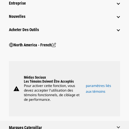
Entreprise
Nouvelles
Acheter Des Outils
North America - French
Médias Sociaux
Les Témoins Doivent Être Acceptés
Pour activer cette fonction, vous
paramètres liés
warning
devez accepter l'utilisation des
aux témoins
témoins fonctionnels, de ciblage et
de performance.
Marques Caterpillar