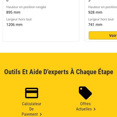
Hauteur en position rangée
Hauteur en positio
895 mm
928 mm
Largeur hors tout
Largeur hors tout
1206 mm
741 mm
Voir
Outils Et Aide D'experts À Chaque Étape
Calculateur
Offres
De
Actuelles
Paiement