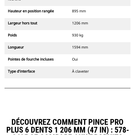
Hauteur en position rangée
895 mm
Largeur hors tout
1206 mm
Poids
930 kg
Longueur
1594 mm
Pointes de fourche incluses
Oui
Type d'interface
À claveter
DÉCOUVREZ COMMENT PINCE PRO
PLUS 6 DENTS 1 206 MM (47 IN) : 578-