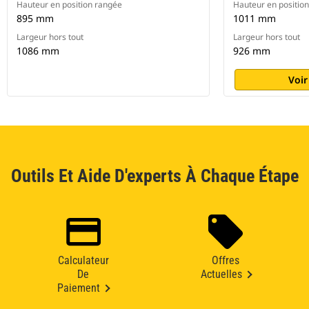
Hauteur en position rangée
Hauteur en positio
895 mm
1011 mm
Largeur hors tout
Largeur hors tout
1086 mm
926 mm
Voir
Outils Et Aide D'experts À Chaque Étape
Calculateur
Offres
De
Actuelles
Paiement