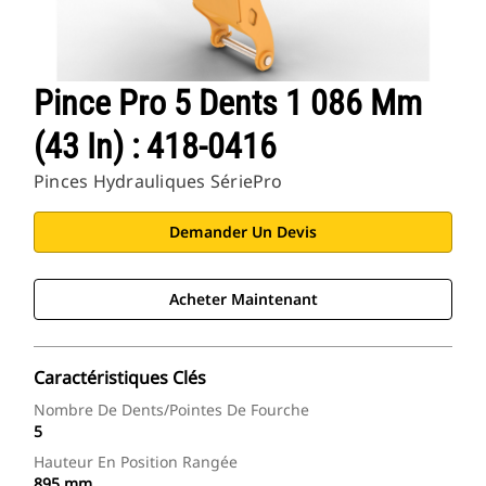
Pince Pro 5 Dents 1 086 Mm
(43 In) : 418-0416
Pinces Hydrauliques SériePro
Demander Un Devis
Acheter Maintenant
Caractéristiques Clés
Nombre De Dents/pointes De Fourche
5
Hauteur En Position Rangée
895 mm