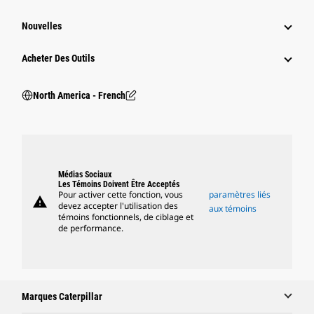
Nouvelles
Acheter Des Outils
North America - French
Médias Sociaux
Les Témoins Doivent Être Acceptés
Pour activer cette fonction, vous
paramètres liés
warning
devez accepter l'utilisation des
aux témoins
témoins fonctionnels, de ciblage et
de performance.
Marques Caterpillar