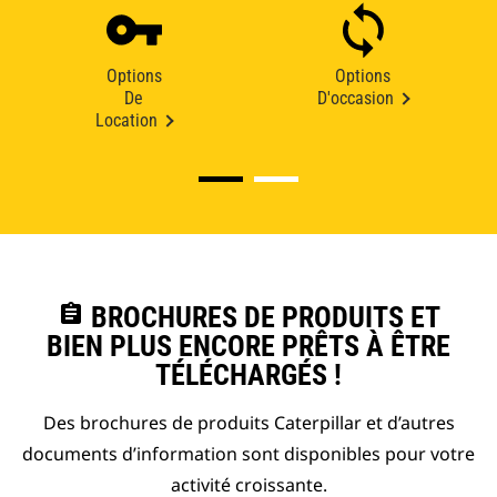
Options
Options
De
D'occasion
Location
assignment
BROCHURES DE PRODUITS ET
BIEN PLUS ENCORE PRÊTS À ÊTRE
TÉLÉCHARGÉS !
Des brochures de produits Caterpillar et d’autres
documents d’information sont disponibles pour votre
activité croissante.