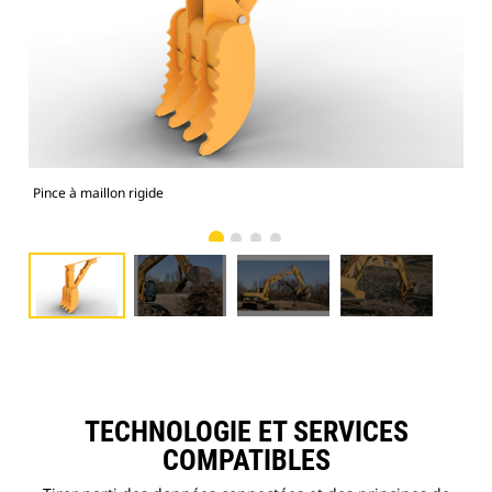
Pince à maillon rigide
Les 
TECHNOLOGIE ET SERVICES
COMPATIBLES