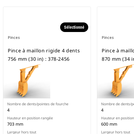
Sélectionné
Pinces
Pinces
Pince à maillon rigide 4 dents
Pince à maill
756 mm (30 in) : 378-2456
870 mm (34 in
Nombre de dents/pointes de fourche
Nombre de dents/po
4
4
Hauteur en position rangée
Hauteur en positio
703 mm
600 mm
Largeur hors tout
Largeur hors tout