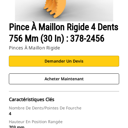
Pince À Maillon Rigide 4 Dents
756 Mm (30 In) : 378-2456
Pinces À Maillon Rigide
Demander Un Devis
Acheter Maintenant
Caractéristiques Clés
Nombre De Dents/pointes De Fourche
4
Hauteur En Position Rangée
703 mm