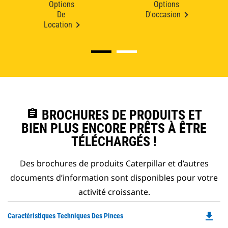
Options
Options
De
D'occasion
Location
assignment
BROCHURES DE PRODUITS ET
BIEN PLUS ENCORE PRÊTS À ÊTRE
TÉLÉCHARGÉS !
Des brochures de produits Caterpillar et d’autres
documents d’information sont disponibles pour votre
activité croissante.
file_download
Do
Caractéristiques Techniques Des Pinces
P