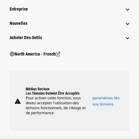
Entreprise
Nouvelles
Acheter Des Outils
North America - French
Médias Sociaux
Les Témoins Doivent Être Acceptés
Pour activer cette fonction, vous
paramètres liés
warning
devez accepter l'utilisation des
aux témoins
témoins fonctionnels, de ciblage et
de performance.