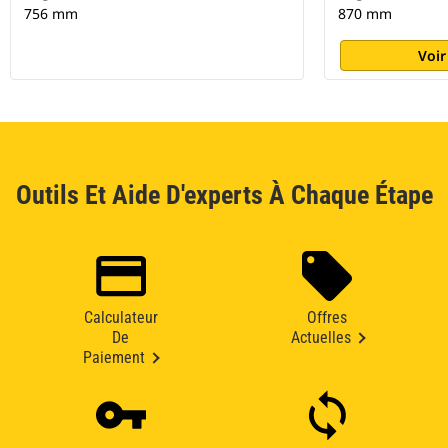
756 mm
870 mm
Voir
Outils Et Aide D'experts À Chaque Étape
Calculateur
Offres
De
Actuelles
Paiement