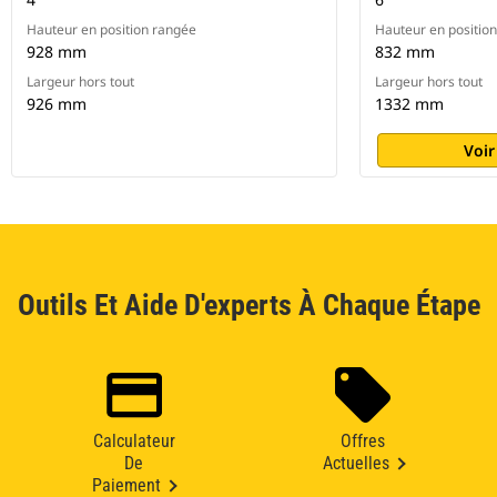
Hauteur en position rangée
Hauteur en positio
928 mm
832 mm
Largeur hors tout
Largeur hors tout
926 mm
1332 mm
Voir
Outils Et Aide D'experts À Chaque Étape
Calculateur
Offres
De
Actuelles
Paiement