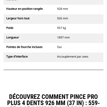
Hauteur en position rangée
928 mm
Largeur hors tout
926 mm
Poids
957 kg
Longueur
1897 mm
Pointes de fourche incluses
Oui
Type d'interface
Accouplement par axes
DÉCOUVREZ COMMENT PINCE PRO
PLUS 4 DENTS 926 MM (37 IN) : 559-