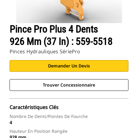
Pince Pro Plus 4 Dents
926 Mm (37 In) : 559-5518
Pinces Hydrauliques SériePro
Demander Un Devis
Trouver Concessionnaire
Caractéristiques Clés
Nombre De Dents/pointes De Fourche
4
Hauteur En Position Rangée
928 mm