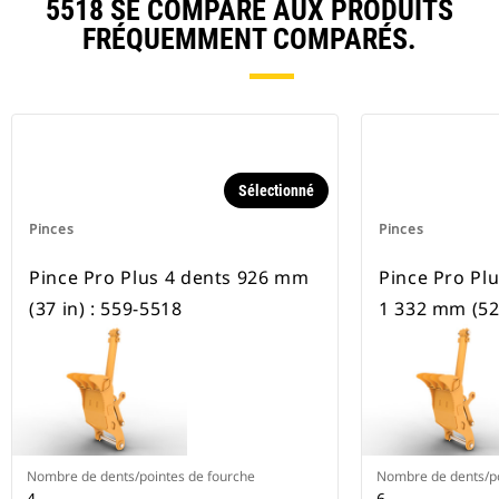
5518 SE COMPARE AUX PRODUITS
FRÉQUEMMENT COMPARÉS.
Sélectionné
Pinces
Pinces
Pince Pro Plus 4 dents 926 mm
Pince Pro Plu
(37 in) : 559-5518
1 332 mm (52 
Nombre de dents/pointes de fourche
Nombre de dents/po
4
6