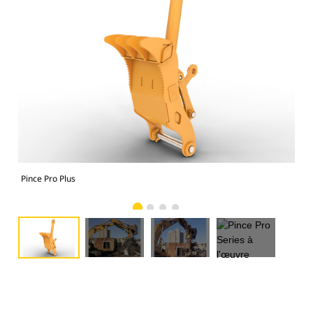
Pince Pro Plus
Pin