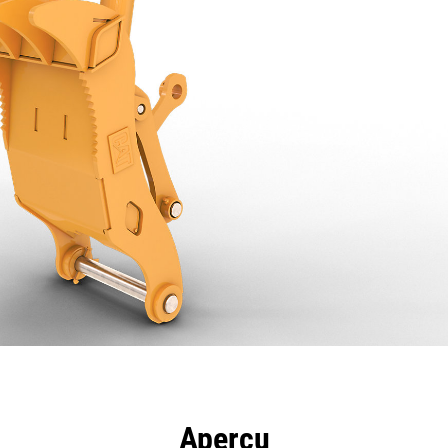
ntages
Spécifications
Outils
Présentation
Aperçu