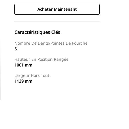
Acheter Maintenant
Caractéristiques Clés
Nombre De Dents/pointes De Fourche
5
Hauteur En Position Rangée
1001 mm
Largeur Hors Tout
1139 mm
Acheter Maintenant
Demander Un Devis