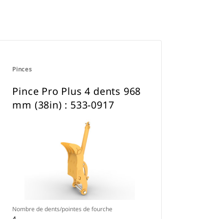
Pinces
Pince Pro Plus 4 dents 968
mm (38in) : 533-0917
Nombre de dents/pointes de fourche
4