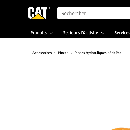
SEARCH
Produits
Secteurs D’activité
Services
Accessoires
Pinces
Pinces hydrauliques sériePro
P