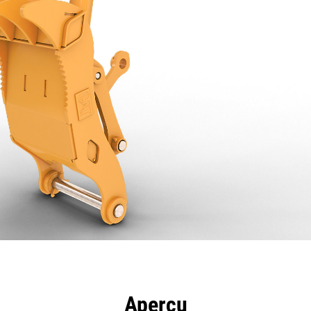
ntages
Spécifications
Outils
Présentation
Aperçu