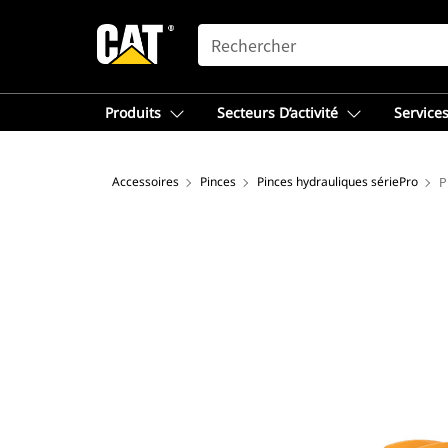
SEARCH
Produits
Secteurs D’activité
Services
Accessoires
Pinces
Pinces hydrauliques sériePro
P