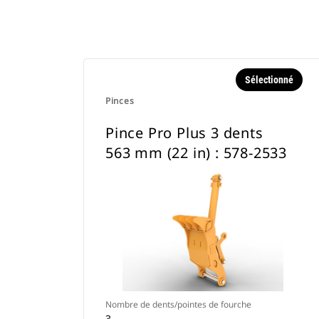
Sélectionné
Pinces
Pince Pro Plus 3 dents
563 mm (22 in) : 578-2533
Nombre de dents/pointes de fourche
3