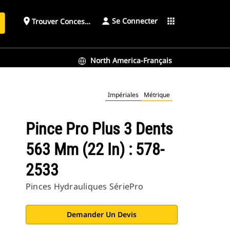
Se Connecter
place
apps
Trouver Concessionnaire
h
North America-Français
Impériales
Métrique
Pince Pro Plus 3 Dents
563 Mm (22 In) : 578-
2533
Pinces Hydrauliques SériePro
Demander Un Devis