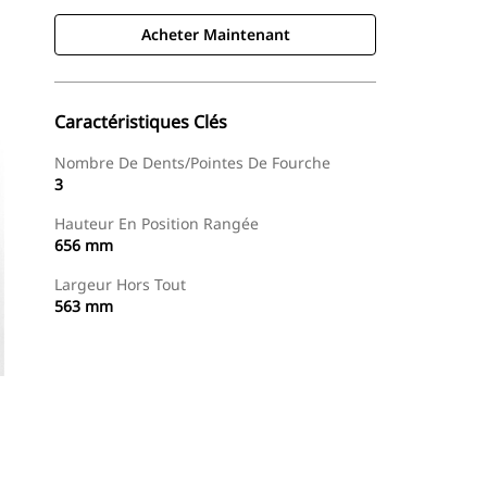
Acheter Maintenant
Caractéristiques Clés
Nombre De Dents/pointes De Fourche
3
Hauteur En Position Rangée
656 mm
Largeur Hors Tout
563 mm
Acheter Maintenant
Demander Un Devis