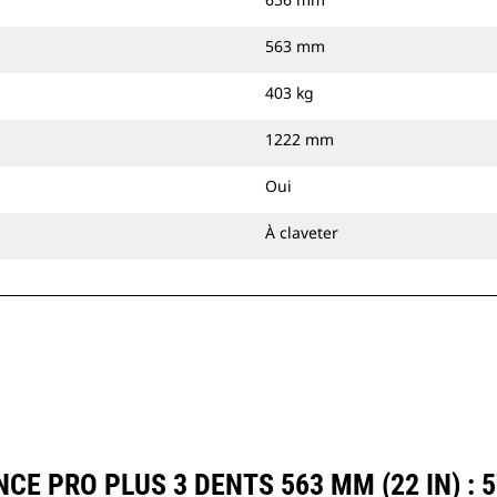
563 mm
403 kg
1222 mm
Oui
À claveter
E PRO PLUS 3 DENTS 563 MM (22 IN) : 