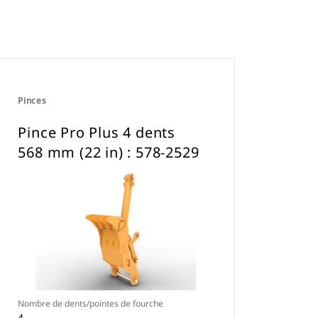
Pinces
Pince Pro Plus 4 dents
568 mm (22 in) : 578-2529
Nombre de dents/pointes de fourche
4