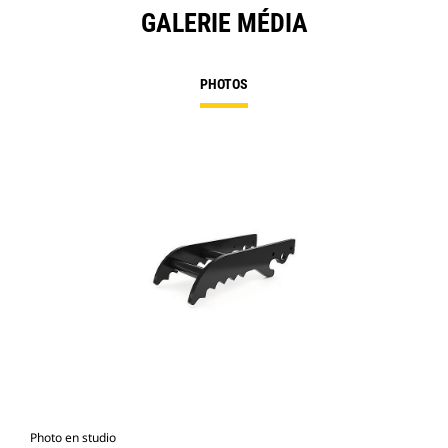
GALERIE MÉDIA
PHOTOS
Photo en studio
Vue