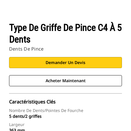
Type De Griffe De Pince C4 À 5
Dents
Dents De Pince
Demander Un Devis
Acheter Maintenant
Caractéristiques Clés
Nombre De Dents/pointes De Fourche
5 dents/2 griffes
Largeur
363 mm