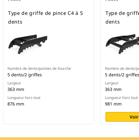
Type de griffe de pince C4 à 5
Type de griff
dents
dents
Nombre de dents/pointes de fourche
Nombre de dents/po
5 dents/2 griffes
5 dents/2 griffe
Largeur
Largeur
363 mm
363 mm
Longueur hors tout
Longueur hors tout
876 mm
981 mm
Voir