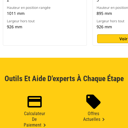
Hauteur en position rangée
Hauteur en positio
1011 mm
895 mm
Largeur hors tout
Largeur hors tout
926 mm
926 mm
Voir
Outils Et Aide D'experts À Chaque Étape
Calculateur
Offres
De
Actuelles
Paiement