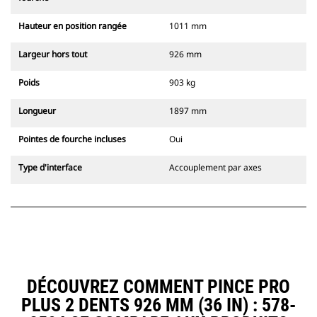
Hauteur en position rangée
1011 mm
Largeur hors tout
926 mm
Poids
903 kg
Longueur
1897 mm
Pointes de fourche incluses
Oui
Type d'interface
Accouplement par axes
DÉCOUVREZ COMMENT PINCE PRO
PLUS 2 DENTS 926 MM (36 IN) : 578-