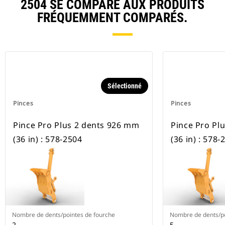
2504 SE COMPARE AUX PRODUITS
FRÉQUEMMENT COMPARÉS.
Sélectionné
Pinces
Pinces
Pince Pro Plus 2 dents 926 mm
Pince Pro Pl
(36 in) : 578-2504
(36 in) : 578-
Nombre de dents/pointes de fourche
Nombre de dents/po
2
5