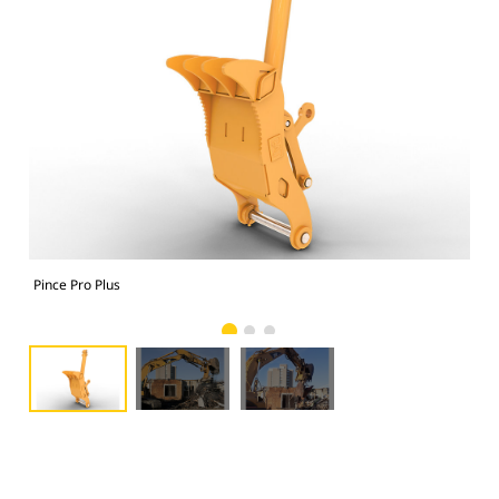
Pince Pro Plus
Pin