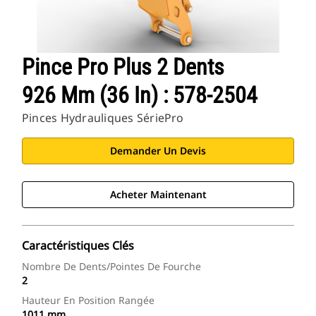
Pince Pro Plus 2 Dents
926 Mm (36 In) : 578-2504
Pinces Hydrauliques SériePro
Demander Un Devis
Acheter Maintenant
Caractéristiques Clés
Nombre De Dents/pointes De Fourche
2
Hauteur En Position Rangée
1011 mm