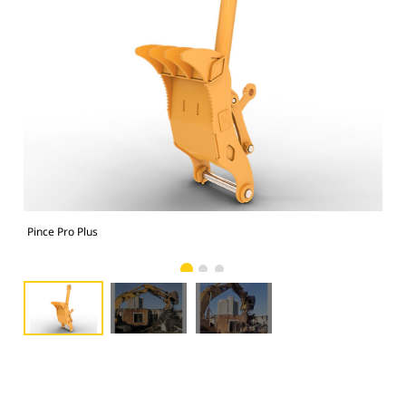
Pince Pro Plus
Pin