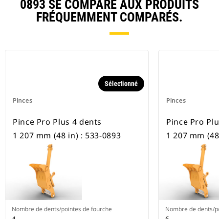
0893 SE COMPARE AUX PRODUITS
FRÉQUEMMENT COMPARÉS.
Sélectionné
Pinces
Pinces
Pince Pro Plus 4 dents
Pince Pro Plu
1 207 mm (48 in) : 533-0893
1 207 mm (48 
Nombre de dents/pointes de fourche
Nombre de dents/po
4
6