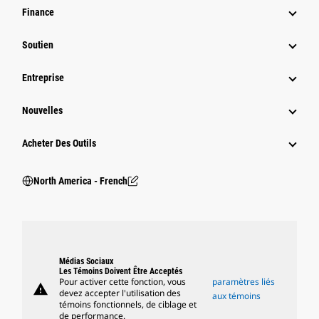
Finance
Soutien
Entreprise
Nouvelles
Acheter Des Outils
North America - French
Médias Sociaux
Les Témoins Doivent Être Acceptés
Pour activer cette fonction, vous
paramètres liés
warning
devez accepter l'utilisation des
aux témoins
témoins fonctionnels, de ciblage et
de performance.