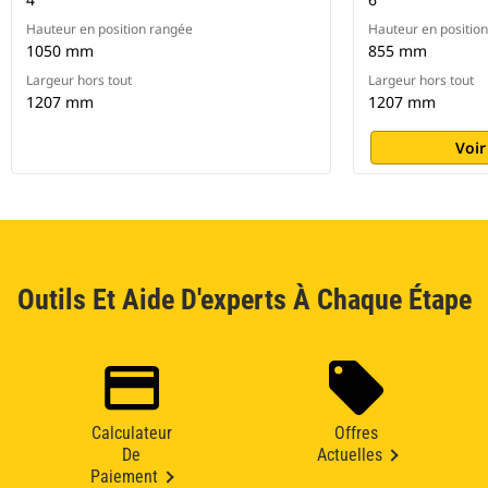
Hauteur en position rangée
Hauteur en positio
1050 mm
855 mm
Largeur hors tout
Largeur hors tout
1207 mm
1207 mm
Voir
Outils Et Aide D'experts À Chaque Étape
Calculateur
Offres
De
Actuelles
Paiement