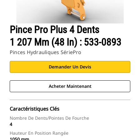
Pince Pro Plus 4 Dents
1 207 Mm (48 In) : 533-0893
Pinces Hydrauliques SériePro
Demander Un Devis
Acheter Maintenant
Caractéristiques Clés
Nombre De Dents/pointes De Fourche
4
Hauteur En Position Rangée
1050 mm