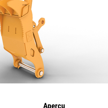
ntages
Spécifications
Outils
Présentation
Aperçu