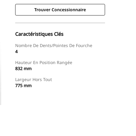
Trouver Concessionnaire
Caractéristiques Clés
Nombre De Dents/pointes De Fourche
4
Hauteur En Position Rangée
832 mm
Largeur Hors Tout
775 mm
Trouver Concessionnaire
Demander Un Devis