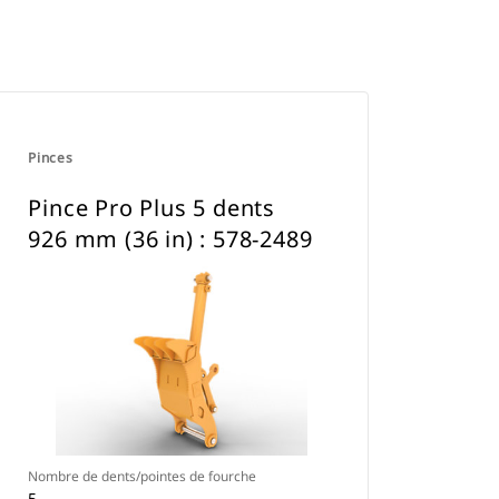
Pinces
Pince Pro Plus 5 dents
926 mm (36 in) : 578-2489
Nombre de dents/pointes de fourche
5