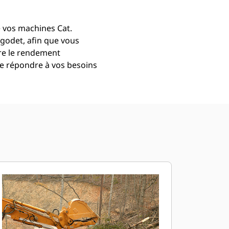
e vos machines Cat.
 godet, afin que vous
re le rendement
de répondre à vos besoins