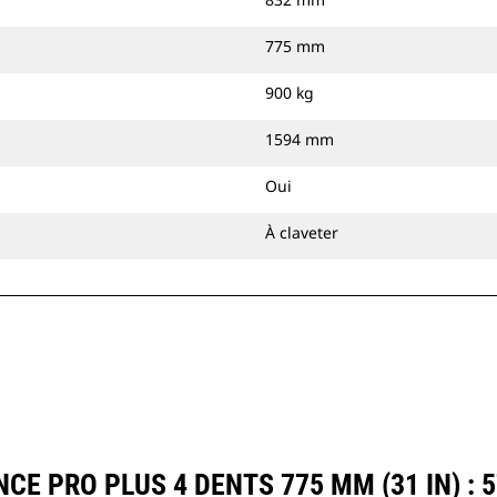
775 mm
900 kg
1594 mm
Oui
À claveter
E PRO PLUS 4 DENTS 775 MM (31 IN) : 