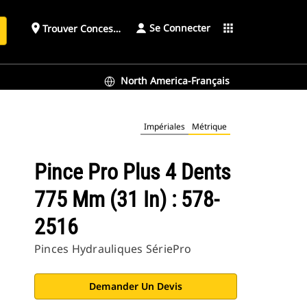
Se Connecter
place
apps
Trouver Concessionnaire
h
North America-Français
Impériales
Métrique
Pince Pro Plus 4 Dents
775 Mm (31 In) : 578-
2516
Pinces Hydrauliques SériePro
Demander Un Devis