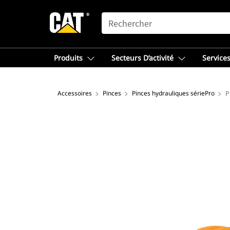
SEARCH
Produits
Secteurs D’activité
Services
Accessoires
Pinces
Pinces hydrauliques sériePro
P