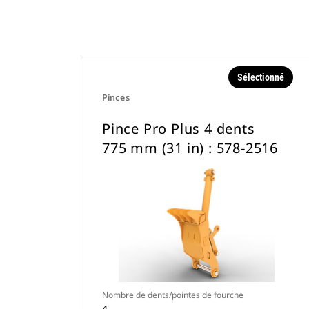
Sélectionné
Pinces
Pince Pro Plus 4 dents
775 mm (31 in) : 578-2516
Nombre de dents/pointes de fourche
4