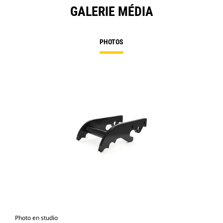
GALERIE MÉDIA
PHOTOS
Photo en studio
Vue