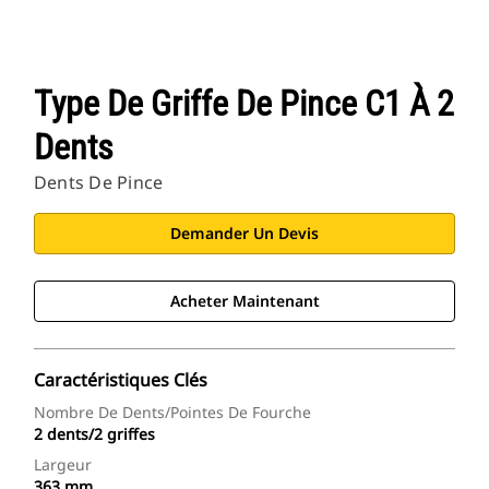
Type De Griffe De Pince C1 À 2
Dents
Dents De Pince
Demander Un Devis
Acheter Maintenant
Caractéristiques Clés
Nombre De Dents/pointes De Fourche
2 dents/2 griffes
Largeur
363 mm