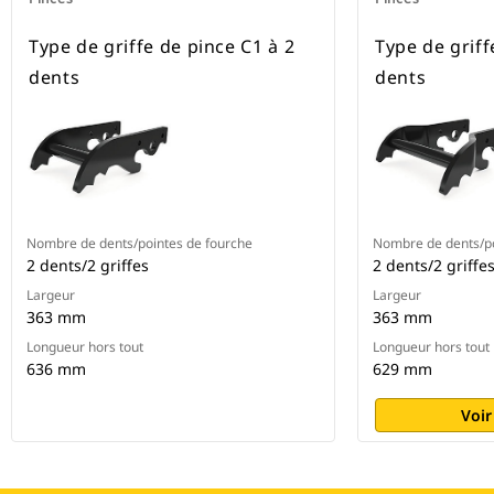
Type de griffe de pince C1 à 2
Type de griff
dents
dents
Nombre de dents/pointes de fourche
Nombre de dents/po
2 dents/2 griffes
2 dents/2 griffe
Largeur
Largeur
363 mm
363 mm
Longueur hors tout
Longueur hors tout
636 mm
629 mm
Voir