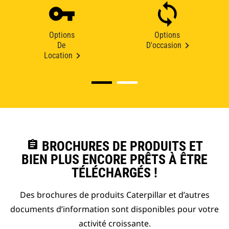
Options
Options
De
D'occasion
Location
assignment
BROCHURES DE PRODUITS ET
BIEN PLUS ENCORE PRÊTS À ÊTRE
TÉLÉCHARGÉS !
Des brochures de produits Caterpillar et d’autres
documents d’information sont disponibles pour votre
activité croissante.