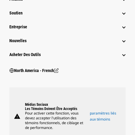
Soutien
Entreprise
Nouvelles
Acheter Des Outils
North America - French
Médias Sociaux
Les Témoins Doivent Être Acceptés
Pour activer cette fonction, vous
paramètres liés
warning
devez accepter l'utilisation des
aux témoins
témoins fonctionnels, de ciblage et
de performance.