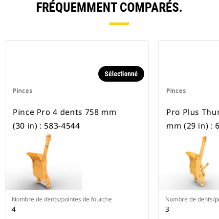
FRÉQUEMMENT COMPARÉS.
Sélectionné
Pinces
Pinces
Pince Pro 4 dents 758 mm
Pro Plus Thu
(30 in) : 583-4544
mm (29 in) : 
Nombre de dents/pointes de fourche
Nombre de dents/po
4
3