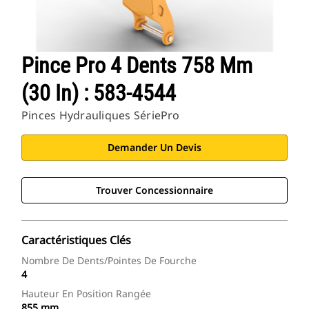
Pince Pro 4 Dents 758 Mm
(30 In) : 583-4544
Pinces Hydrauliques SériePro
Demander Un Devis
Trouver Concessionnaire
Caractéristiques Clés
Nombre De Dents/pointes De Fourche
4
Hauteur En Position Rangée
855 mm