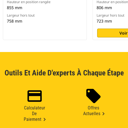
Hauteur en position rangée
Hauteur en positio
855 mm
806 mm
Largeur hors tout
Largeur hors tout
758 mm
723 mm
Voir
Outils Et Aide D'experts À Chaque Étape
Calculateur
Offres
De
Actuelles
Paiement