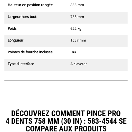
Hauteur en position rangée
855 mm
Largeur hors tout
758 mm
Poids
622 kg
Longueur
1537 mm
Pointes de fourche incluses
Oui
Type d'interface
À claveter
DÉCOUVREZ COMMENT PINCE PRO
4 DENTS 758 MM (30 IN) : 583-4544 SE
COMPARE AUX PRODUITS