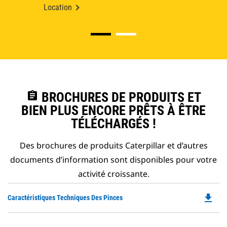
Location
assignment
BROCHURES DE PRODUITS ET
BIEN PLUS ENCORE PRÊTS À ÊTRE
TÉLÉCHARGÉS !
Des brochures de produits Caterpillar et d’autres
documents d’information sont disponibles pour votre
activité croissante.
file_download
Do
Caractéristiques Techniques Des Pinces
P
O