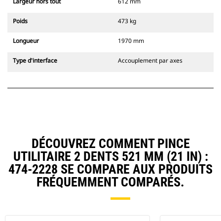
Largeur hors tout
612 mm
Poids
473 kg
Longueur
1970 mm
Type d'interface
Accouplement par axes
DÉCOUVREZ COMMENT PINCE
UTILITAIRE 2 DENTS 521 MM (21 IN) :
474-2228 SE COMPARE AUX PRODUITS
FRÉQUEMMENT COMPARÉS.