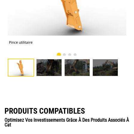
Pince utilitaire
Pinc
PRODUITS COMPATIBLES
Optimisez Vos Investissements Grâce À Des Produits Associés À
Cat