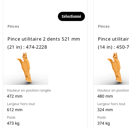
Sélectionné
Pinces
Pinces
Pince utilitaire 2 dents 521 mm
Pince utilita
(21 in) : 474-2228
(14 in) : 450-
Hauteur en position rangée
Hauteur en positio
472 mm
480 mm
Largeur hors tout
Largeur hors tout
612 mm
324 mm
Poids
Poids
473 kg
374 kg