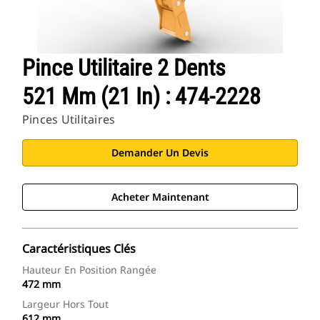
Pince Utilitaire 2 Dents
521 Mm (21 In) : 474-2228
Pinces Utilitaires
Demander Un Devis
Acheter Maintenant
Caractéristiques Clés
Hauteur En Position Rangée
472 mm
Largeur Hors Tout
612 mm