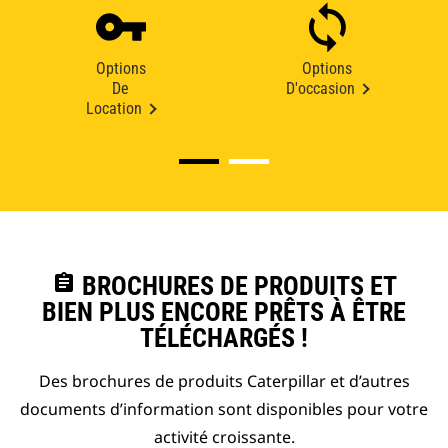
Options
Options
De
D'occasion
Location
assignment
BROCHURES DE PRODUITS ET
BIEN PLUS ENCORE PRÊTS À ÊTRE
TÉLÉCHARGÉS !
Des brochures de produits Caterpillar et d’autres
documents d’information sont disponibles pour votre
activité croissante.