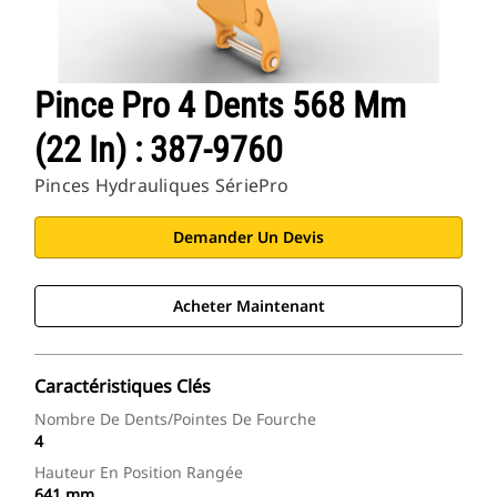
Pince Pro 4 Dents 568 Mm
(22 In) : 387-9760
Pinces Hydrauliques SériePro
Demander Un Devis
Acheter Maintenant
Caractéristiques Clés
Nombre De Dents/pointes De Fourche
4
Hauteur En Position Rangée
641 mm