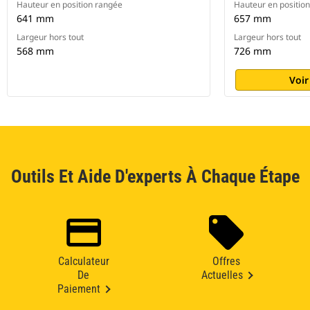
Hauteur en position rangée
Hauteur en positio
641 mm
657 mm
Largeur hors tout
Largeur hors tout
568 mm
726 mm
Voir
Outils Et Aide D'experts À Chaque Étape
Calculateur
Offres
De
Actuelles
Paiement