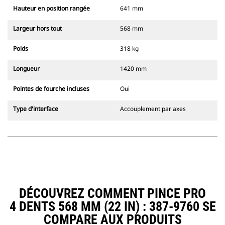
Hauteur en position rangée
641 mm
Largeur hors tout
568 mm
Poids
318 kg
Longueur
1420 mm
Pointes de fourche incluses
Oui
Type d'interface
Accouplement par axes
DÉCOUVREZ COMMENT PINCE PRO
4 DENTS 568 MM (22 IN) : 387-9760 SE
COMPARE AUX PRODUITS