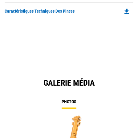
file_download
Do
Caractéristiques Techniques Des Pinces
P
O
in
a
N
Ta
GALERIE MÉDIA
PHOTOS