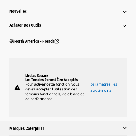
Nouvelles
Acheter Des Outils
North America - French
Médias Sociaux
Les Témoins Doivent Être Acceptés
Pour activer cette fonction, vous
paramètres liés
warning
devez accepter l'utilisation des
aux témoins
témoins fonctionnels, de ciblage et
de performance.
Marques Caterpillar