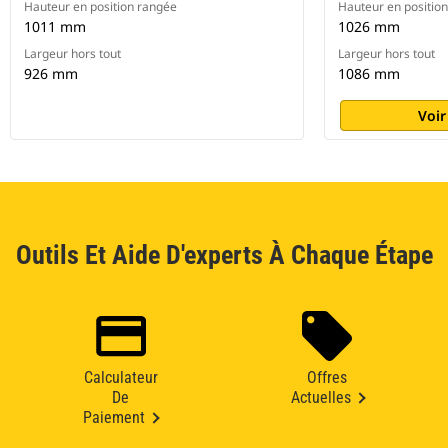
Hauteur en position rangée
Hauteur en positio
1011 mm
1026 mm
Largeur hors tout
Largeur hors tout
926 mm
1086 mm
Voir
Outils Et Aide D'experts À Chaque Étape
Calculateur
Offres
De
Actuelles
Paiement