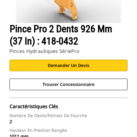
Pince Pro 2 Dents 926 Mm
(37 In) : 418-0432
Pinces Hydrauliques SériePro
Demander Un Devis
Trouver Concessionnaire
Caractéristiques Clés
Nombre De Dents/pointes De Fourche
2
Hauteur En Position Rangée
1011 mm