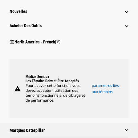
Nouvelles
Acheter Des Outils
North America - French
Médias Sociaux
Les Témoins Doivent Être Acceptés
Pour activer cette fonction, vous
paramètres liés
warning
devez accepter l'utilisation des
aux témoins
témoins fonctionnels, de ciblage et
de performance.
Marques Caterpillar