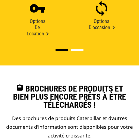
Options
Options
De
D'occasion
Location
assignment
BROCHURES DE PRODUITS ET
BIEN PLUS ENCORE PRÊTS À ÊTRE
TÉLÉCHARGÉS !
Des brochures de produits Caterpillar et d’autres
documents d’information sont disponibles pour votre
activité croissante.