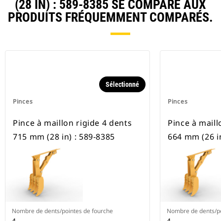
(28 IN) : 589-8385 SE COMPARE AUX
PRODUITS FRÉQUEMMENT COMPARÉS.
Sélectionné
Pinces
Pinces
Pince à maillon rigide 4 dents
Pince à maill
715 mm (28 in) : 589-8385
664 mm (26 in
Nombre de dents/pointes de fourche
Nombre de dents/po
4
4