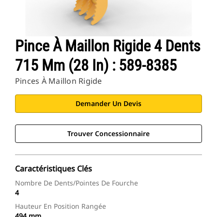
Pince À Maillon Rigide 4 Dents
715 Mm (28 In) : 589-8385
Pinces À Maillon Rigide
Demander Un Devis
Trouver Concessionnaire
Caractéristiques Clés
Nombre De Dents/pointes De Fourche
4
Hauteur En Position Rangée
494 mm