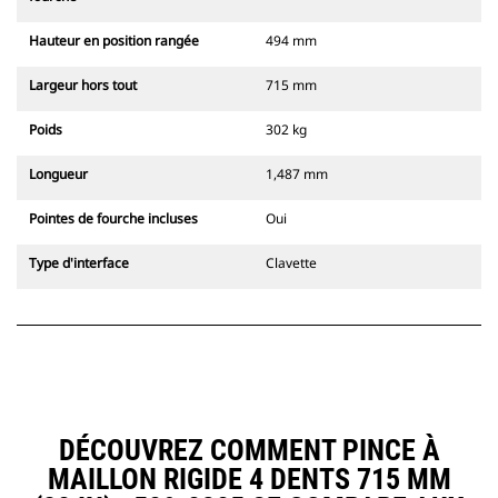
Hauteur en position rangée
494 mm
Largeur hors tout
715 mm
Poids
302 kg
Longueur
1,487 mm
Pointes de fourche incluses
Oui
Type d'interface
Clavette
DÉCOUVREZ COMMENT PINCE À
MAILLON RIGIDE 4 DENTS 715 MM