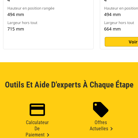
Hauteur en position rangée
Hauteur en positio
494 mm
494 mm
Largeur hors tout
Largeur hors tout
715 mm
664 mm
Voir
Outils Et Aide D'experts À Chaque Étape
Calculateur
Offres
De
Actuelles
Paiement