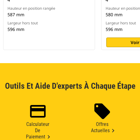
Hauteur en position rangée
Hauteur en positio
587 mm
580 mm
Largeur hors tout
Largeur hors tout
596 mm
596 mm
Voir
Outils Et Aide D'experts À Chaque Étape
Calculateur
Offres
De
Actuelles
Paiement