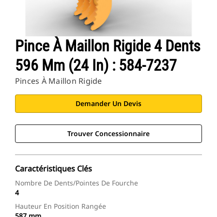
Pince À Maillon Rigide 4 Dents
596 Mm (24 In) : 584-7237
Pinces À Maillon Rigide
Demander Un Devis
Trouver Concessionnaire
Caractéristiques Clés
Nombre De Dents/pointes De Fourche
4
Hauteur En Position Rangée
587 mm