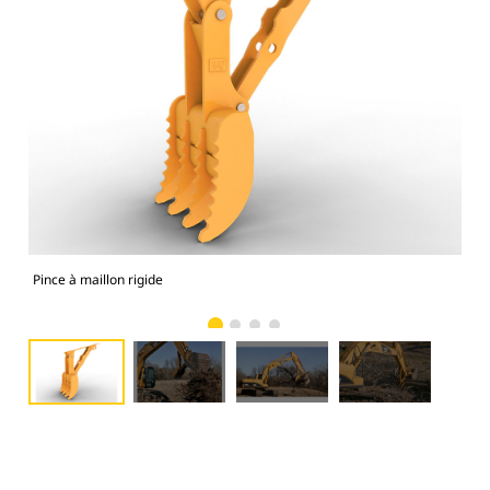
Pince à maillon rigide
Les 