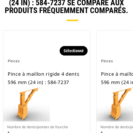
(24 IN) : 584-7237 SE COMPARE AUX
PRODUITS FRÉQUEMMENT COMPARÉS.
Sélectionné
Pinces
Pinces
Pince à maillon rigide 4 dents
Pince à maill
596 mm (24 in) : 584-7237
596 mm (24 in
Nombre de dents/pointes de fourche
Nombre de dents/po
4
4