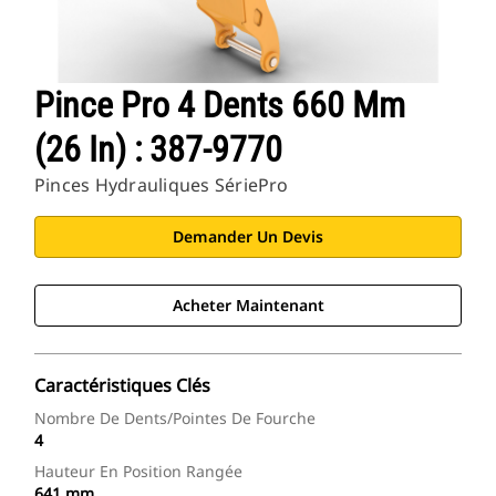
Pince Pro 4 Dents 660 Mm
(26 In) : 387-9770
Pinces Hydrauliques SériePro
Demander Un Devis
Acheter Maintenant
Caractéristiques Clés
Nombre De Dents/pointes De Fourche
4
Hauteur En Position Rangée
641 mm