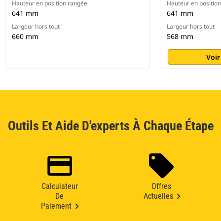
Hauteur en position rangée
Hauteur en positio
641 mm
641 mm
Largeur hors tout
Largeur hors tout
660 mm
568 mm
Voir
Outils Et Aide D'experts À Chaque Étape
Calculateur
Offres
De
Actuelles
Paiement