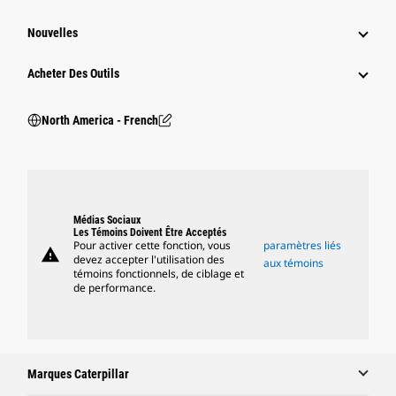
Nouvelles
Acheter Des Outils
North America - French
Médias Sociaux
Les Témoins Doivent Être Acceptés
Pour activer cette fonction, vous
paramètres liés
warning
devez accepter l'utilisation des
aux témoins
témoins fonctionnels, de ciblage et
de performance.
Marques Caterpillar