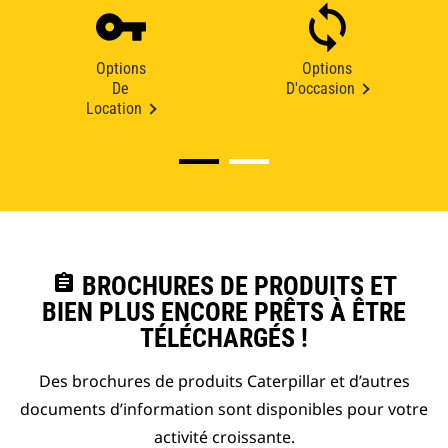
Options
Options
De
D'occasion
Location
assignment
BROCHURES DE PRODUITS ET
BIEN PLUS ENCORE PRÊTS À ÊTRE
TÉLÉCHARGÉS !
Des brochures de produits Caterpillar et d’autres
documents d’information sont disponibles pour votre
activité croissante.