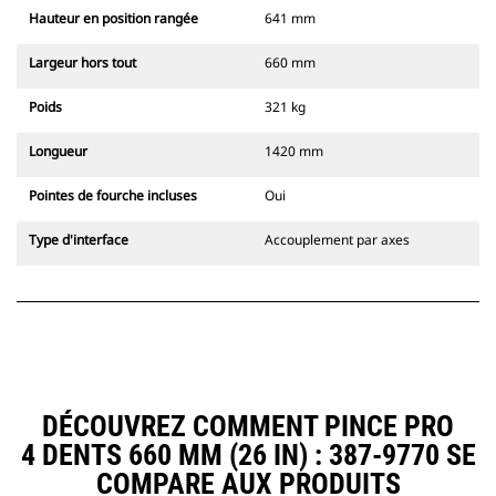
Hauteur en position rangée
641 mm
Largeur hors tout
660 mm
Poids
321 kg
Longueur
1420 mm
Pointes de fourche incluses
Oui
Type d'interface
Accouplement par axes
DÉCOUVREZ COMMENT PINCE PRO
4 DENTS 660 MM (26 IN) : 387-9770 SE
COMPARE AUX PRODUITS