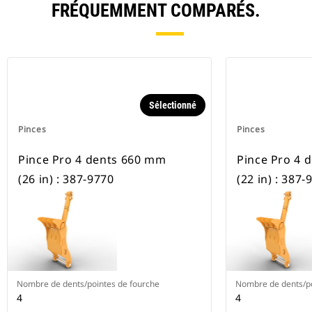
FRÉQUEMMENT COMPARÉS.
Sélectionné
Pinces
Pinces
Pince Pro 4 dents 660 mm
Pince Pro 4 
(26 in) : 387-9770
(22 in) : 387-
Nombre de dents/pointes de fourche
Nombre de dents/po
4
4