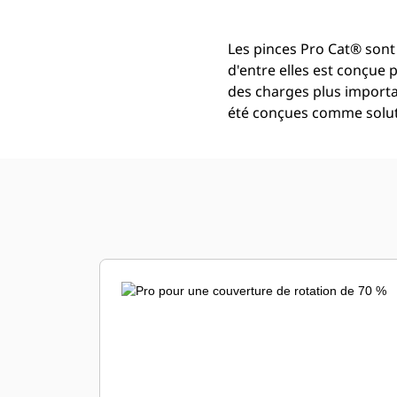
Les pinces Pro Cat® sont
d'entre elles est conçue 
des charges plus import
été conçues comme solut