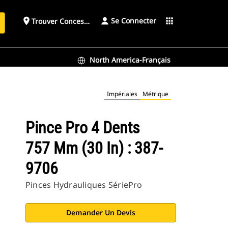
Se Connecter
place
apps
Trouver Concessionnaire
h
North America-Français
Impériales
Métrique
Pince Pro 4 Dents
757 Mm (30 In) : 387-
9706
Pinces Hydrauliques SériePro
Demander Un Devis