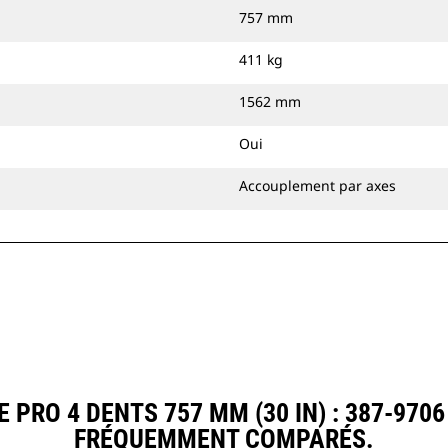
757 mm
411 kg
1562 mm
Oui
Accouplement par axes
PRO 4 DENTS 757 MM (30 IN) : 387-970
FRÉQUEMMENT COMPARÉS.