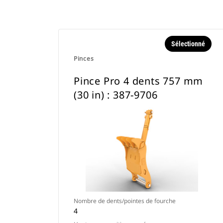
Sélectionné
Pinces
Pince Pro 4 dents 757 mm
(30 in) : 387-9706
Nombre de dents/pointes de fourche
4