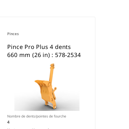
Pinces
Pince Pro Plus 4 dents
660 mm (26 in) : 578-2534
Nombre de dents/pointes de fourche
4