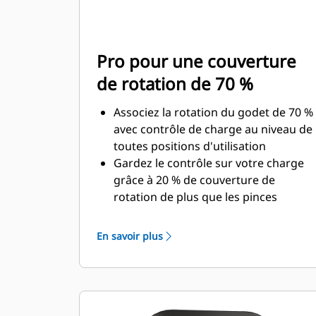
Pro pour une couverture
de rotation de 70 %
Associez la rotation du godet de 70 %
avec contrôle de charge au niveau de
toutes positions d'utilisation
Gardez le contrôle sur votre charge
grâce à 20 % de couverture de
rotation de plus que les pinces
Utilitaires
Réalisez des travaux au-dessous du
En savoir plus
niveau du sol ou des travaux
verticaux en toute facilité.
Augmentez la productivité de votre
machine, de l'excavation à la
manutention de matériaux