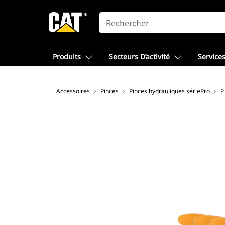
SEARCH
Produits
Secteurs D’activité
Services
Accessoires
Pinces
Pinces hydrauliques sériePro
P