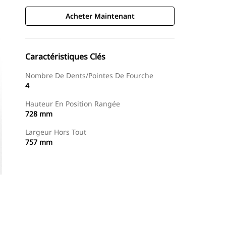
Acheter Maintenant
Caractéristiques Clés
Nombre De Dents/pointes De Fourche
4
Hauteur En Position Rangée
728 mm
Largeur Hors Tout
757 mm
Acheter Maintenant
Demander Un Devis