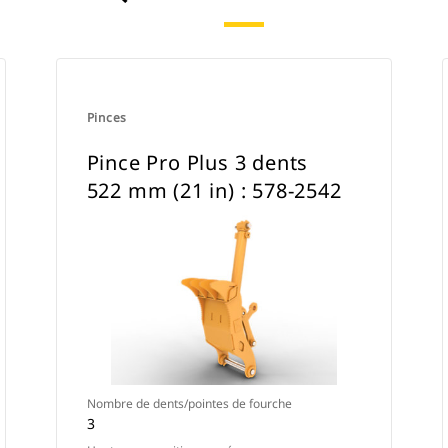
Pinces
Pince Pro Plus 3 dents
522 mm (21 in) : 578-2542
Nombre de dents/pointes de fourche
3