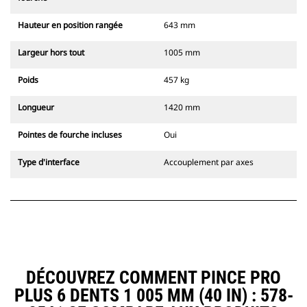
Hauteur en position rangée
643 mm
Largeur hors tout
1005 mm
Poids
457 kg
Longueur
1420 mm
Pointes de fourche incluses
Oui
Type d'interface
Accouplement par axes
DÉCOUVREZ COMMENT PINCE PRO
PLUS 6 DENTS 1 005 MM (40 IN) : 578-