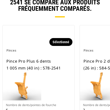
2541 SE COMPARE AUX PRODUITS
FRÉQUEMMENT COMPARÉS.
Sélectionné
Pinces
Pinces
Pince Pro Plus 6 dents
Pince Pro 2 
1 005 mm (40 in) : 578-2541
(26 in) : 584-
Nombre de dents/pointes de fourche
Nombre de dents/po
6
2