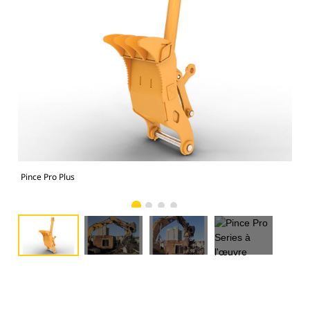
Pince Pro Plus
Pin