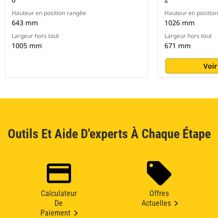
Hauteur en position rangée
Hauteur en positio
643 mm
1026 mm
Largeur hors tout
Largeur hors tout
1005 mm
671 mm
Voir
Outils Et Aide D'experts À Chaque Étape
Calculateur
Offres
De
Actuelles
Paiement