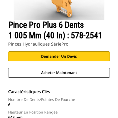
Pince Pro Plus 6 Dents
1 005 Mm (40 In) : 578-2541
Pinces Hydrauliques SériePro
Demander Un Devis
Acheter Maintenant
Caractéristiques Clés
Nombre De Dents/pointes De Fourche
6
Hauteur En Position Rangée
643 mm