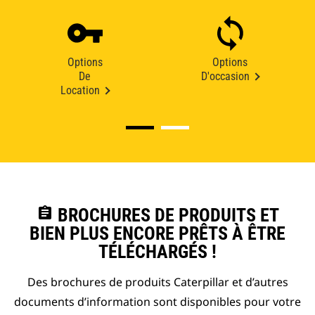
Options
Options
De
D'occasion
Location
assignment
BROCHURES DE PRODUITS ET
BIEN PLUS ENCORE PRÊTS À ÊTRE
TÉLÉCHARGÉS !
Des brochures de produits Caterpillar et d’autres
documents d’information sont disponibles pour votre